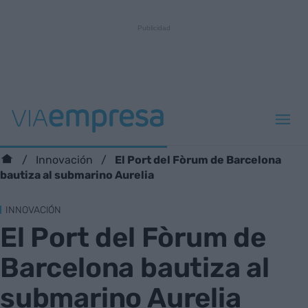
El Port del Fòrum de Barcelona
Innovación
bautiza al submarino Aurelia
INNOVACIÓN
El Port del Fòrum de
Barcelona bautiza al
submarino Aurelia