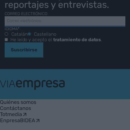
reportajes y entrevistas.
CORREO ELECTRÓNICO
IDIOMA*
Catalán
Castellano
He leído y acepto el
tratamiento de datos
.
Suscribirse
VIA
Empresa
Quiénes somos
Contáctanos
Totmedia
EnpresaBIDEA