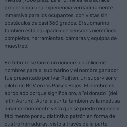
metros (7500 pies). La enorme esfera acrílica
proporciona una experiencia verdaderamente
inmersiva para los ocupantes, con vistas sin
obstáculos de casi 360 grados. El submarino
también está equipado con sensores científicos
completos, herramientas, cámaras y equipos de
muestreo.
En febrero se lanzó un concurso público de
nombres para el submarino y el nombre ganador
fue presentado por Ivar Ruijten, un supervisor y
piloto de ROV en los Países Bajos. El nombre es
apropiado porque significa oro, o "el dorado" (del
latín Aurum). Aurelia aurita también es la medusa
lunar comúnmente vista que se puede reconocer
fácilmente por su distintivo patrón en forma de
cuatro herraduras, visto a través de la parte