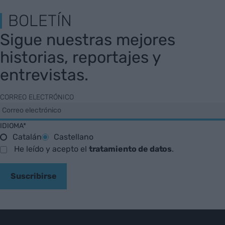
BOLETÍN
Sigue nuestras mejores
historias, reportajes y
entrevistas.
CORREO ELECTRÓNICO
IDIOMA*
Catalán
Castellano
He leído y acepto el
tratamiento de datos
.
Suscribirse