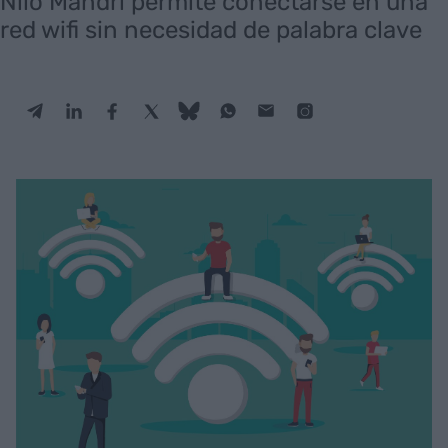
Nilo Mandri permite conectarse en una
red wifi sin necesidad de palabra clave