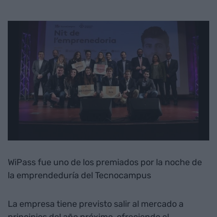
WiPass fue uno de los premiados por la noche de
la emprendeduría del Tecnocampus
La empresa tiene previsto salir al mercado a