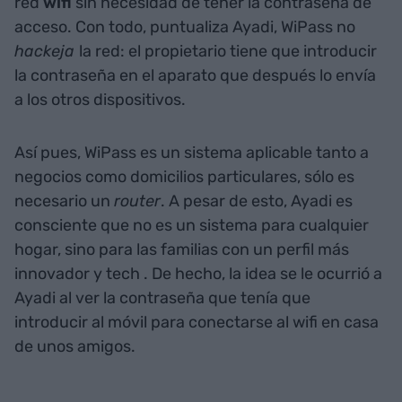
red
wifi
sin necesidad de tener la contraseña de
acceso. Con todo, puntualiza Ayadi, WiPass no
hackeja
la red: el propietario tiene que introducir
la contraseña en el aparato que después lo envía
a los otros dispositivos.
Así pues, WiPass es un sistema aplicable tanto a
negocios como domicilios particulares, sólo es
necesario un
router
. A pesar de esto, Ayadi es
consciente que no es un sistema para cualquier
hogar, sino para las familias con un perfil más
innovador y tech
. De hecho, la idea se le ocurrió a
Ayadi al ver la contraseña que tenía que
introducir al móvil para conectarse al wifi en casa
de unos amigos.