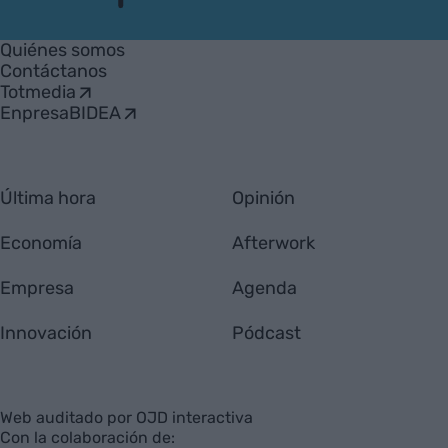
VIA
Empresa
Quiénes somos
Contáctanos
Totmedia
EnpresaBIDEA
Última hora
Opinión
Economía
Afterwork
Empresa
Agenda
Innovación
Pódcast
Web auditado por OJD interactiva
Con la colaboración de: