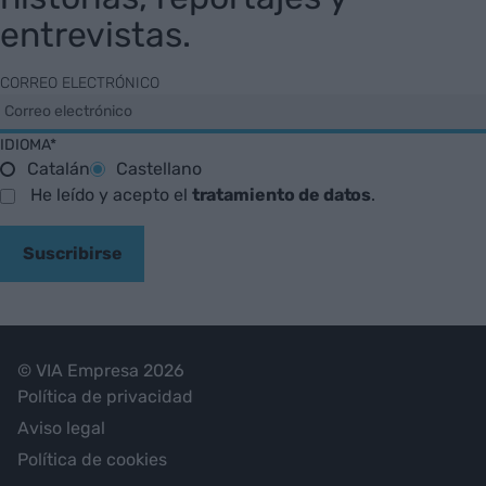
entrevistas.
CORREO ELECTRÓNICO
IDIOMA*
Catalán
Castellano
He leído y acepto el
tratamiento de datos
.
Suscribirse
© VIA Empresa 2026
Política de privacidad
Aviso legal
Política de cookies