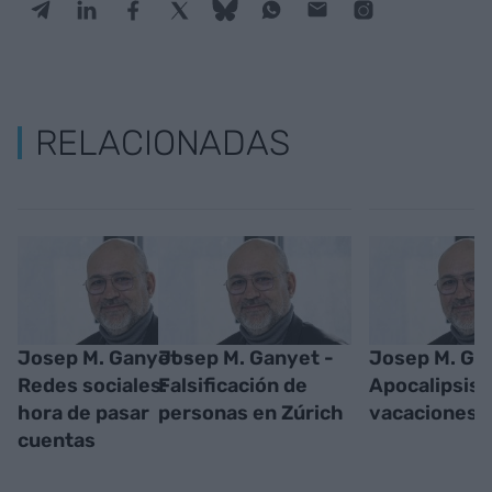
RELACIONADAS
Josep M. Ganyet -
Josep M. Ganyet -
Josep M. Ga
Redes sociales:
Falsificación de
Apocalipsis 
hora de pasar
personas en Zúrich
vacaciones
cuentas