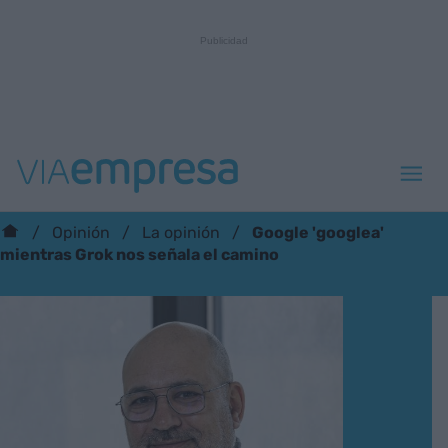
Google 'googlea'
Opinión
La opinión
mientras Grok nos señala el camino