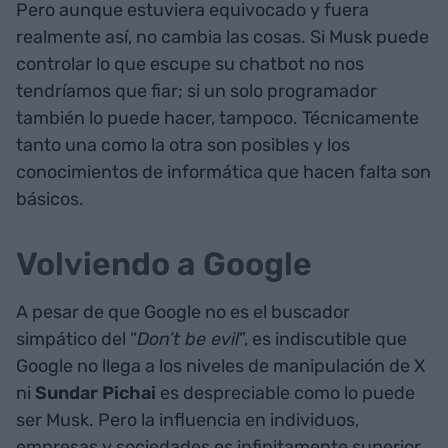
Pero aunque estuviera equivocado y fuera
realmente así, no cambia las cosas. Si Musk puede
controlar lo que escupe su chatbot no nos
tendríamos que fiar; si un solo programador
también lo puede hacer, tampoco. Técnicamente
tanto una como la otra son posibles y los
conocimientos de informática que hacen falta son
básicos.
Volviendo a Google
A pesar de que Google no es el buscador
simpático del “
Don’t be evil
”, es indiscutible que
Google no llega a los niveles de manipulación de X
ni
Sundar Pichai
es despreciable como lo puede
ser Musk. Pero la influencia en individuos,
empresas y sociedades es infinitamente superior.