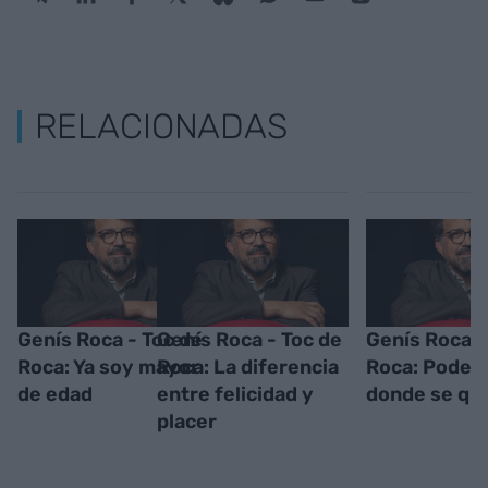
RELACIONADAS
Genís Roca - Toc de
Genís Roca - Toc de
Genís Roca -
Roca: Ya soy mayor
Roca: La diferencia
Roca: Poder 
de edad
entre felicidad y
donde se qui
placer