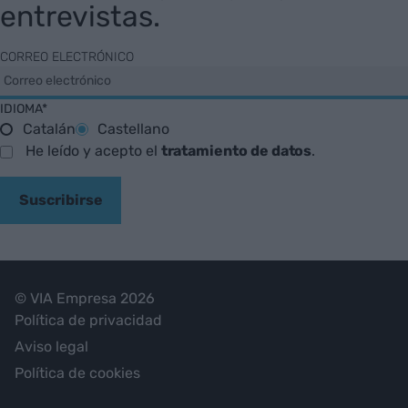
entrevistas.
CORREO ELECTRÓNICO
IDIOMA*
Catalán
Castellano
He leído y acepto el
tratamiento de datos
.
Suscribirse
© VIA Empresa 2026
Política de privacidad
Aviso legal
Política de cookies