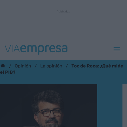
Toc de Roca: ¿Qué mide
Opinión
La opinión
el PIB?