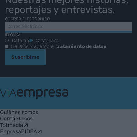
reportajes y entrevistas.
CORREO ELECTRÓNICO
IDIOMA*
Catalán
Castellano
He leído y acepto el
tratamiento de datos
.
Suscribirse
VIA
Empresa
Quiénes somos
Contáctanos
Totmedia
EnpresaBIDEA