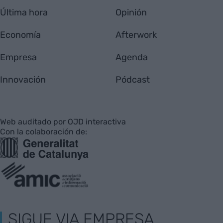
Última hora
Opinión
Economía
Afterwork
Empresa
Agenda
Innovación
Pódcast
Web auditado por OJD interactiva
Con la colaboración de:
SIGUE VIA EMPRESA