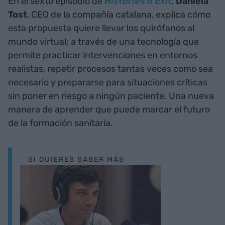
En el sexto episodio de
Històries d'Èxit
,
Daniela
Tost
, CEO de la compañía catalana, explica cómo
esta propuesta quiere llevar los quirófanos al
mundo virtual: a través de una tecnología que
permite practicar intervenciones en entornos
realistas, repetir procesos tantas veces como sea
necesario y prepararse para situaciones críticas
sin poner en riesgo a ningún paciente. Una nueva
manera de aprender que puede marcar el futuro
de la formación sanitaria.
SI QUIERES SABER MÁS