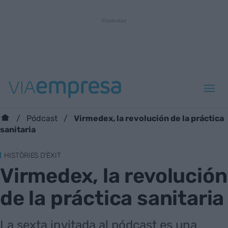
Virmedex, la revolución de la práctica
Pódcast
sanitaria
HISTÒRIES D'ÈXIT
Virmedex, la revolución
de la práctica sanitaria
La sexta invitada al pódcast es una