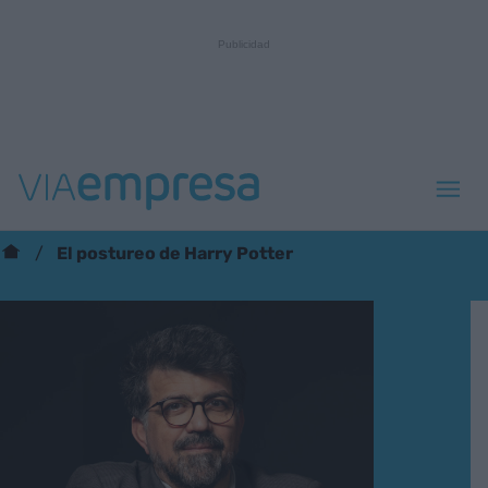
El postureo de Harry Potter