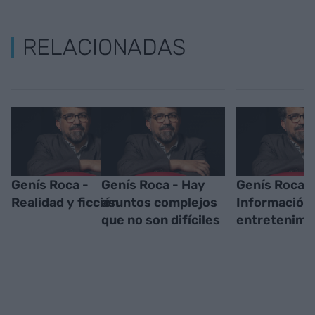
RELACIONADAS
Genís Roca -
Genís Roca - Hay
Genís Roca -
Realidad y ficción
asuntos complejos
Información
que no son difíciles
entretenimi