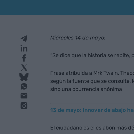
Miércoles 14 de mayo:
“Se dice que la historia se repite, 
Frase atribuida a Mrk Twain, The
según la fuente que se consulte, 
sino una ocurrencia anónima
13 de mayo: Innovar de abajo hac
El ciudadano es el eslabón más déb