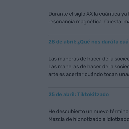
Durante el siglo XX la cuántica ya h
resonancia magnética. Cuesta ima
28 de abril: ¿Qué nos dará la cu
Las maneras de hacer de la socied
Las maneras de hacer de la socieda
arte es acertar cuándo tocan una
25 de abril: Tiktokitzado
He descubierto un nuevo término:
Mezcla de hipnotizado e idiotizad