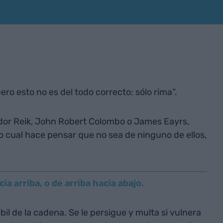
pero esto no es del todo correcto: sólo rima”.
odor Reik, John Robert Colombo o James Eayrs,
lo cual hace pensar que no sea de ninguno de ellos,
ia arriba, o de arriba hacia abajo.
il de la cadena. Se le persigue y multa si vulnera