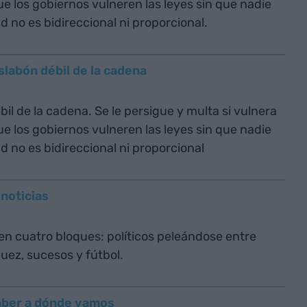
ue los gobiernos vulneren las leyes sin que nadie
d no es bidireccional ni proporcional.
slabón débil de la cadena
il de la cadena. Se le persigue y multa si vulnera
ue los gobiernos vulneren las leyes sin que nadie
d no es bidireccional ni proporcional
 noticias
 en cuatro bloques: políticos peleándose entre
 juez, sucesos y fútbol.
aber a dónde vamos