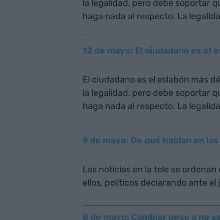
la legalidad, pero debe soportar q
haga nada al respecto. La legalida
12 de mayo: El ciudadano es el e
El ciudadano es el eslabón más déb
la legalidad, pero debe soportar q
haga nada al respecto. La legalida
9 de mayo: De qué hablan en las
Las noticias en la tele se ordenan
ellos, políticos declarando ante el
8 de mayo: Cambiar pese a no s