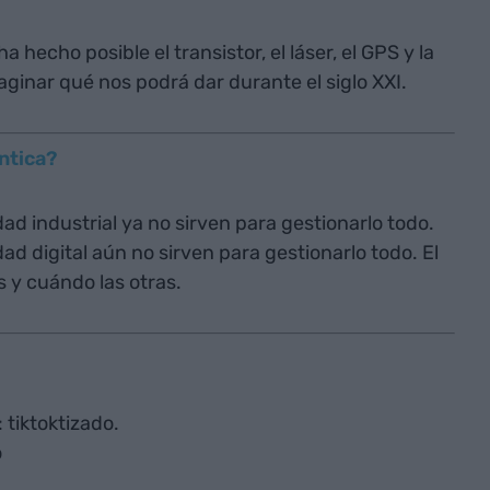
a hecho posible el transistor, el láser, el GPS y la
ginar qué nos podrá dar durante el siglo XXI.
ántica?
ad industrial ya no sirven para gestionarlo todo.
d digital aún no sirven para gestionarlo todo. El
s y cuándo las otras.
 tiktoktizado.
o