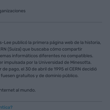
ganizaciones
-Lee publicó la primera página web de la historia,
CERN (Suiza) que buscaba cómo compartir
temas informáticos diferentes no compatibles.
r impulsada por la Universidad de Minesotta.
 de pago, el 30 de abril de 1995 el CERN decidió
 fuesen gratuitos y de dominio público.
Internet al mundo.
ántica?