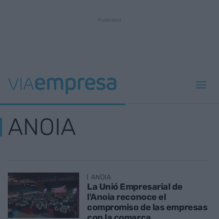
ANOIA
ANOIA
La Unió Empresarial de
l'Anoia reconoce el
compromiso de las empresas
con la comarca