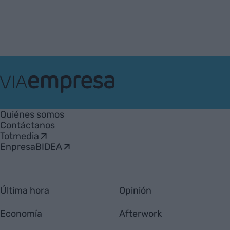
VIA
Empresa
Quiénes somos
Contáctanos
Totmedia
EnpresaBIDEA
Última hora
Opinión
Economía
Afterwork