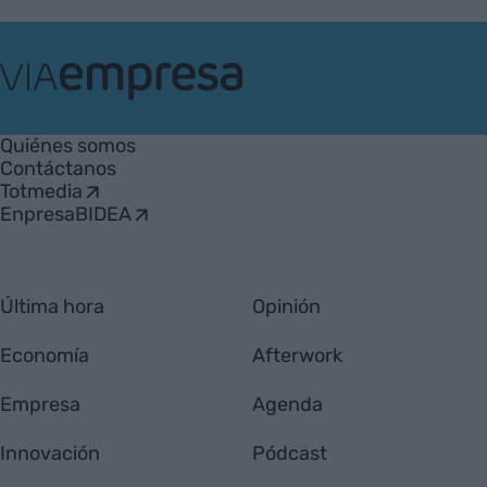
VIA
Empresa
Quiénes somos
Contáctanos
Totmedia
EnpresaBIDEA
Última hora
Opinión
Economía
Afterwork
Empresa
Agenda
Innovación
Pódcast