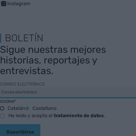
Instagram
BOLETÍN
Sigue nuestras mejores
historias, reportajes y
entrevistas.
CORREO ELECTRÓNICO
IDIOMA*
Catalán
Castellano
He leído y acepto el
tratamiento de datos
.
Suscribirse