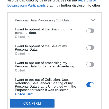
also be disclosed by us to third parties on the
IAB’s List of
Downstream Participants
that may further disclose it to other
third parties.
Personal Data Processing Opt Outs
I want to opt-out of the Sharing of my
personal data.
Opted In
I want to opt-out of the Sale of my
Personal Data.
Opted In
I want to opt-out of processing my
Personal Data for Targeted Advertising.
Opted In
I want to opt-out of Collection, Use,
Retention, Sale, and/or Sharing of my
Personal Data that Is Unrelated with the
Purposes for which it was collected.
Opted Out
CONFIRM