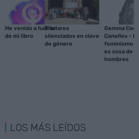
He venido a hablar
Titulares
Gemma Cern
de mi libro
silenciados en clave
Canelles - El
de género
feminismo t
es cosa de l
hombres
LOS MÁS LEÍDOS