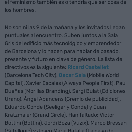
el feminismo también es o tendría que ser cosa de
los hombres.
No son ni las 9 de la mañana y los invitados llegan
puntuales al encuentro. Suben juntos a la Sala
Gris del edificio más tecnológico y emprendedor
de Barcelona y lo hacen para hablar de pasado,
presente y futuro en clave de género. La lista de
directivos es la siguiente:
Ricard Castellet
(Barcelona Tech City),
Oscar Sala
(Mobile World
Capital), Xavier Escales (Always People First), Pau
Dueñas (Morillas Branding), Sergi Bulat (Ediciones
Urano), Ángel Abancens (Gremio de publicidad),
Eduardo Conde (Seeliger y Conde) y Juan
Kratzmaier (Grand Circle). Han faltado: Víctor
Bottini (Bottini), Jordi Boza (Vuzix), Marco Bressan
(Satellogic) y Josep Maria Batalla (La casa de