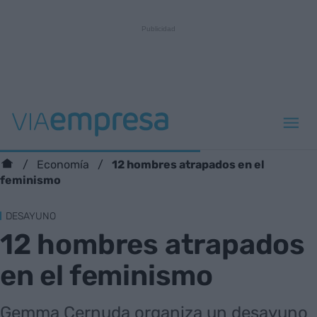
12 hombres atrapados en el
Economía
feminismo
DESAYUNO
12 hombres atrapados
en el feminismo
Gemma Cernuda organiza un desayuno