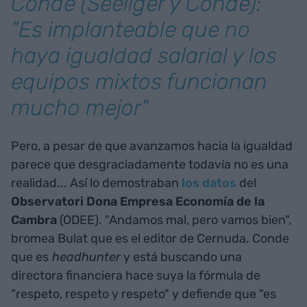
Conde (Seeliger y Conde):
"Es implanteable que no
haya igualdad salarial y los
equipos mixtos funcionan
mucho mejor"
Pero, a pesar de que avanzamos hacia la igualdad
parece que desgraciadamente todavía no es una
realidad... Así lo demostraban
los datos
del
Observatori Dona Empresa Economía de la
Cambra
(ODEE). "Andamos mal, pero vamos bien",
bromea Bulat que es el editor de Cernuda. Conde
que es
headhunter
y está buscando una
directora financiera hace suya la fórmula de
"respeto, respeto y respeto" y defiende que "es