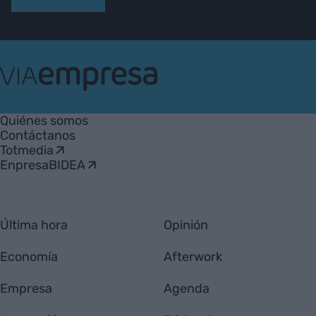
VIA
Empresa
Quiénes somos
Contáctanos
Totmedia
EnpresaBIDEA
Última hora
Opinión
Economía
Afterwork
Empresa
Agenda