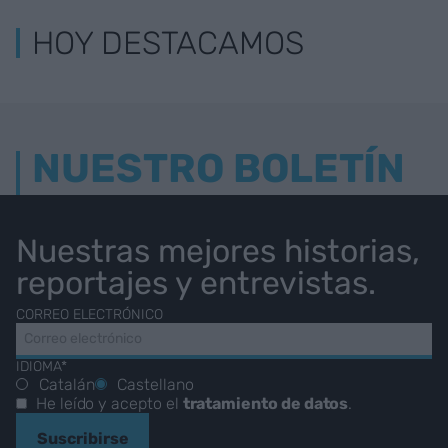
HOY DESTACAMOS
NUESTRO BOLETÍN
Nuestras mejores historias,
reportajes y entrevistas.
CORREO ELECTRÓNICO
IDIOMA*
Catalán
Castellano
He leído y acepto el
tratamiento de datos
.
Suscribirse