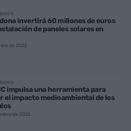
BIENTE
ona invertirá 60 millones de euros
instalación de paneles solares en
rero de 2023
BIENTE
CC impulsa una herramienta para
r el impacto medioambiental de los
ulos
embre de 2022