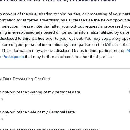
to opt-out of the sale, sharing to third parties, or processing of your per
formation for targeted advertising by us, please use the below opt-out s
r selection. Please note that after your opt-out request is processed y
eing interest-based ads based on personal information utilized by us or
BIENTE
disclosed to third parties prior to your opt-out. You may separately opt-
va planta de frío de alta eficiencia de
losure of your personal information by third parties on the IAB’s list of
ergies Barcelona empezará a
. This information may also be disclosed by us to third parties on the
IA
onar en 2023
Participants
that may further disclose it to other third parties.
viembre de 2022
l Data Processing Opt Outs
o opt-out of the Sharing of my personal data.
In
BIENTE
o opt-out of the Sale of my Personal Data.
es más verdes, vidas más plenas
In
tiembre de 2022
to opt-out of processing my Personal Data for Targeted