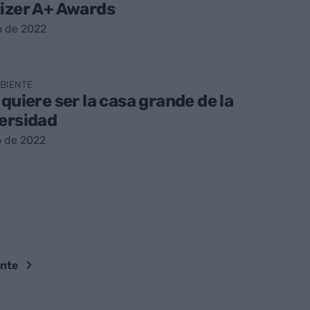
izer A+ Awards
io de 2022
BIENTE
 quiere ser la casa grande de la
ersidad
io de 2022
ente