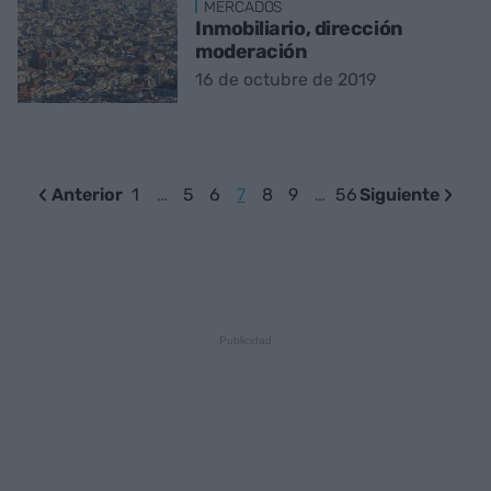
MERCADOS
Inmobiliario, dirección
moderación
16 de octubre de 2019
Anterior
1
…
5
6
7
8
9
…
56
Siguiente