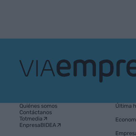
VIA
Empresa
Quiénes somos
Última 
Contáctanos
Totmedia
Econom
EnpresaBIDEA
Empres