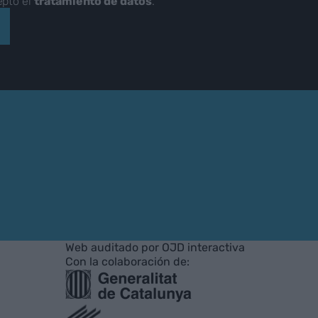
epto el
tratamiento de datos
.
Web auditado por OJD interactiva
Con la colaboración de: