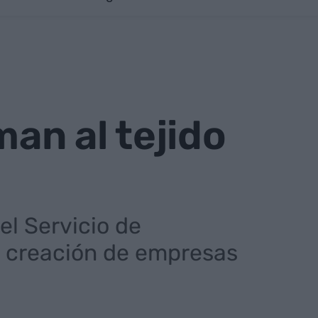
an al tejido
el Servicio de
y creación de empresas