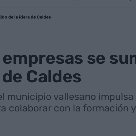
do de la Riera de Caldes
 empresas se sum
a de Caldes
l municipio vallesano impulsa 
 colaborar con la formación 