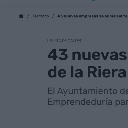
43 nuevas empresas se suman al teji
Territorio
RIERA DE CALDES
43 nuevas
de la Rier
El Ayuntamiento de
Emprendeduría para