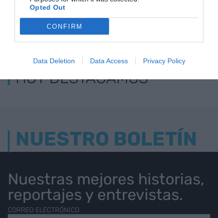
Opted Out
CONFIRM
LOS MÁS LEÍDOS
Data Deletion
Data Access
Privacy Policy
HOY DESTACAMOS
NUESTRO BOLETÍN
Nuestras mejores historias,
reportajes y entrevistas.
CORREO ELECTRÓNICO