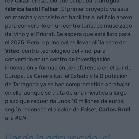
revitalizar el espacio que ocupaba la
antigua
fábrica textil Falbar
. El primer proyecto ya está
en marcha y consiste en habilitar el edificio anexo
para convertirlo en un centro turístico museizado
del vino y el Priorat. Se espera que esté listo para
el 2025. Pero lo principal es llevar allí la sede de
Vitec
, centro tecnológico del vino, para
convertirlo en un centro de investigación,
innovación y formación de referencia en el sur de
Europa. La Generalitat, el Estado y la Diputación
de Tarragona ya se han comprometido a trabajar
en ello, aunque se trata de una iniciativa a largo
plazo que requeriría unos 10 millones de euros,
según reconoce el alcalde de Falset,
Carlos Brull
,
a la
ACN
.
Desde la adquisición, el