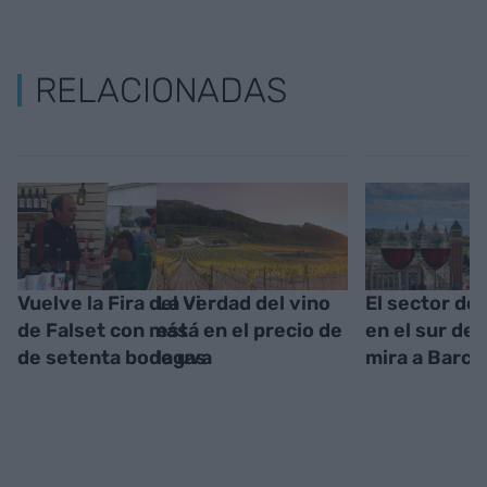
RELACIONADAS
Vuelve la Fira del Vi
La verdad del vino
El sector del
de Falset con más
está en el precio de
en el sur de
de setenta bodegas
la uva
mira a Barce