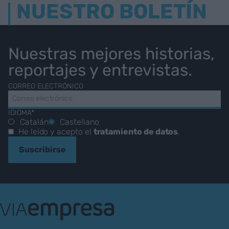
NUESTRO BOLETÍN
Nuestras mejores historias,
reportajes y entrevistas.
CORREO ELECTRÓNICO
IDIOMA*
Catalán
Castellano
He leído y acepto el
tratamiento de datos
.
Suscribirse
VIA