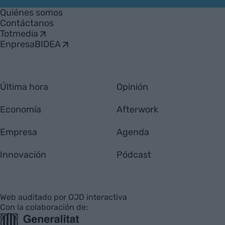
Empresa
Quiénes somos
Contáctanos
Totmedia
EnpresaBIDEA
Última hora
Opinión
Economía
Afterwork
Empresa
Agenda
Innovación
Pódcast
Web auditado por OJD interactiva
Con la colaboración de: