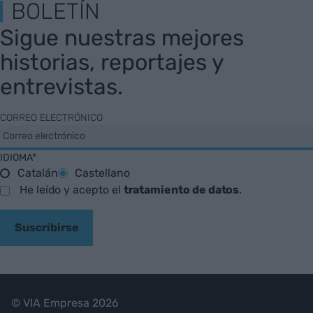
BOLETÍN
Sigue nuestras mejores
historias, reportajes y
entrevistas.
CORREO ELECTRÓNICO
IDIOMA*
Catalán
Castellano
He leído y acepto el
tratamiento de datos
.
Suscribirse
© VIA Empresa 2026