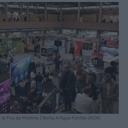
 la Fira de Mostres | Berta Artigas Fontàs (ACN)