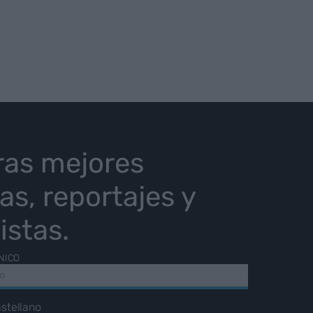
ras mejores
ias, reportajes y
istas.
NICO
stellano