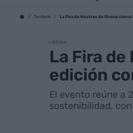
La Fira de Mostres de Girona cierra 
Territorio
GIRONA
La Fira de
edición co
El evento reúne a 2
sostenibilidad, co