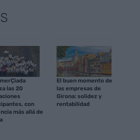
AS
omerÇiada
El buen momento de
za las 20
las empresas de
aciones
Girona: solidez y
cipantes, con
rentabilidad
ncia más allá de
a