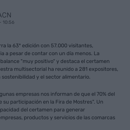
 ACN
- 10:56
rra la 63ª edición con 57.000 visitantes,
ia a pesar de contar con un día menos. La
 balance "muy positivo" y destaca el certamen
tra multisectorial ha reunido a 281 expositores,
sostenibilidad y el sector alimentario.
lgunas empresas nos informan de que el 70% del
su participación en la Fira de Mostres". Un
capacidad del certamen para generar
 empresas, productos y servicios de las comarcas