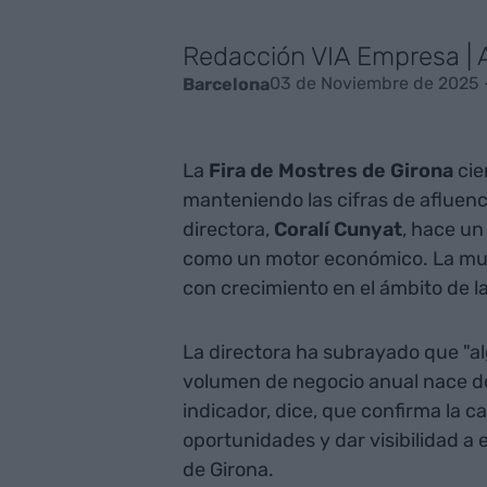
Redacción VIA Empresa |
03 de Noviembre de 2025 
Barcelona
La
Fira de Mostres de Girona
cie
manteniendo las cifras de afluenc
directora,
Coralí Cunyat
, hace un
como un motor económico. La mues
con crecimiento en el ámbito de la 
La directora ha subrayado que "a
volumen de negocio anual nace de 
indicador, dice, que confirma la 
oportunidades y dar visibilidad a
de Girona.