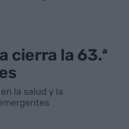
 cierra la 63.ª
tes
en la salud y la
s emergentes