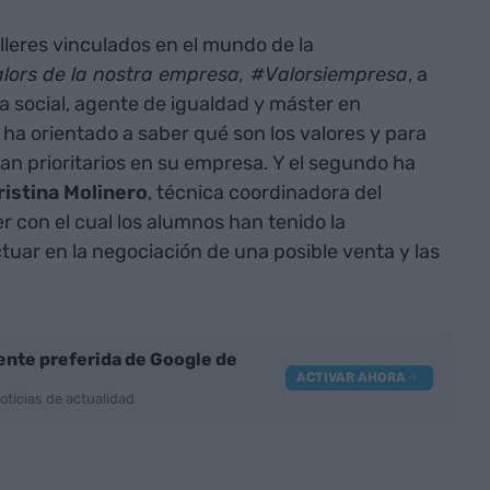
lleres vinculados en el mundo de la
alors de la nostra empresa, #Valorsiempresa
, a
a social, agente de igualdad y máster en
 ha orientado a saber qué son los valores y para
an prioritarios en su empresa. Y el segundo ha
ristina Molinero
, técnica coordinadora del
r con el cual los alumnos han tenido la
uar en la negociación de una posible venta y las
nte preferida de Google de
ACTIVAR AHORA
oticias de actualidad