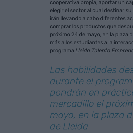
cooperativa propia, aportar un ca
elegir el sector al cual destinar s
irán llevando a cabo diferentes a
comprar los productos que despué
próximo 24 de mayo, en la plaza d
más a los estudiantes a la intera
programa
Lleida Talento Empren
Las habilidades de
durante el program
pondrán en práctic
mercadillo el próxi
mayo, en la plaza d
de Lleida