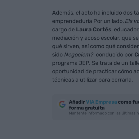
Además, el acto ha incluido dos ta
emprendeduría Por un lado,
Els v
cargo de
Laura Cortés
, educador
mediación y acoso escolar, que se
qué sirven, así como qué consider
sido
Negociem?
, conducido por
C
programa JEP. Se trata de un talle
oportunidad de practicar cómo act
técnicas a utilizar para cerrarla.
Añadir
VIA Empresa
como fue
forma gratuita
Mantente informado con las últimas n