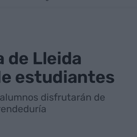
 de Lleida
e estudiantes
 alumnos disfrutarán de
rendeduría