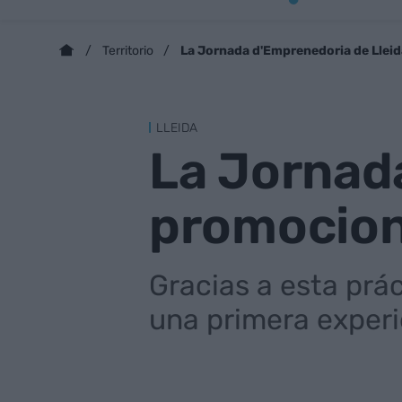
La Jornada d'Emprenedoria de Llei
Territorio
LLEIDA
La Jornad
promocion
Gracias a esta prá
una primera exper