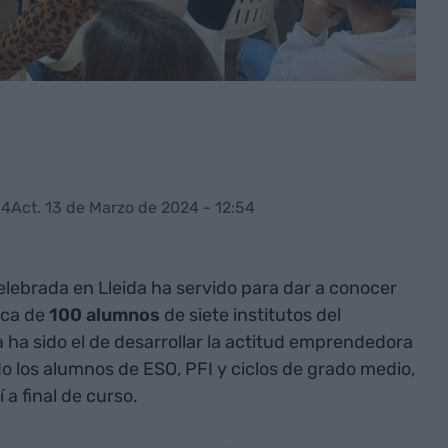
34
Act. 13 de Marzo de 2024 - 12:54
lebrada en Lleida ha servido para dar a conocer
rca de
100 alumnos
de siete institutos del
ica ha sido el de desarrollar la actitud emprendedora
o los alumnos de ESO, PFI y ciclos de grado medio,
a final de curso.