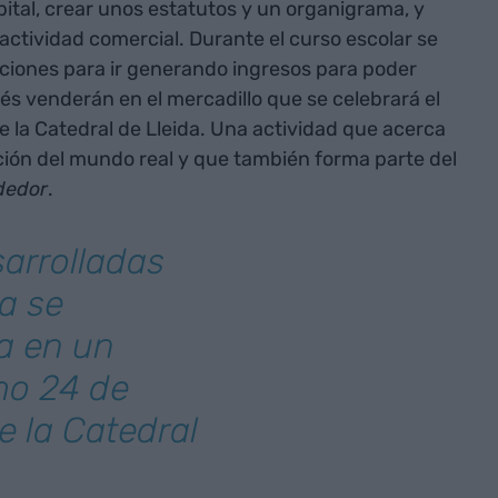
pital, crear unos estatutos y un organigrama, y
u actividad comercial. Durante el curso escolar se
cciones para ir generando ingresos para poder
s venderán en el mercadillo que se celebrará el
e la Catedral de Lleida. Una actividad que acerca
cción del mundo real y que también forma parte del
dedor
.
sarrolladas
a se
a en un
mo 24 de
e la Catedral