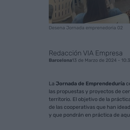
Desena Jornada emprenedoria 02
Redacción VIA Empresa
13 de Marzo de 2024 - 10:
Barcelona
La
Jornada de Emprendeduría
ce
las propuestas y proyectos de ce
territorio. El objetivo de la práct
de las cooperativas que han idead
y que pondrán en práctica de aquí 