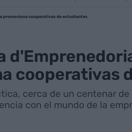
da promociona cooperativas de estudiantes
a d'Emprenedoria
a cooperativas d
ctica, cerca de un centenar de
iencia con el mundo de la emp