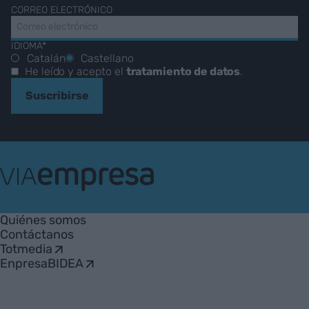
CORREO ELECTRÓNICO
IDIOMA*
Catalán
Castellano
He leído y acepto el
tratamiento de datos
.
Suscribirse
VIA
Empresa
Quiénes somos
Contáctanos
Totmedia
EnpresaBIDEA