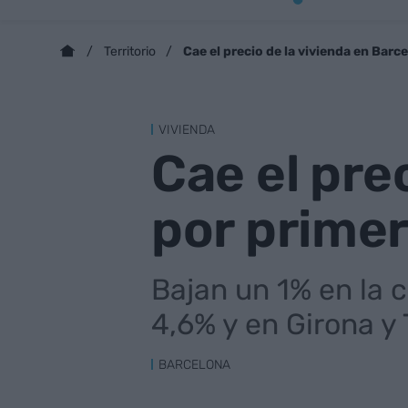
Cae el precio de la vivienda en Bar
Territorio
VIVIENDA
Cae el pre
por prime
Bajan un 1% en la c
4,6% y en Girona y
BARCELONA