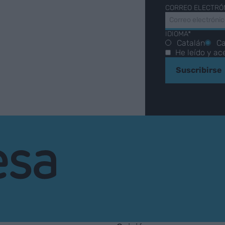
CORREO ELECTRÓ
IDIOMA*
Catalán
Ca
He leído y ac
Suscribirse