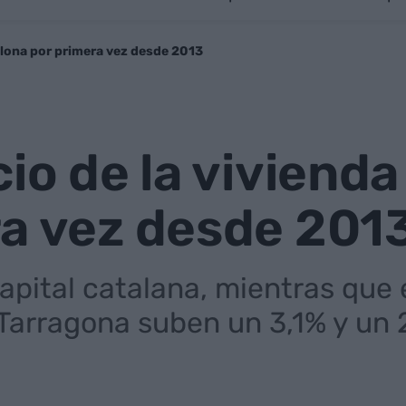
celona por primera vez desde 2013
cio de la viviend
ra vez desde 201
apital catalana, mientras que 
 Tarragona suben un 3,1% y un