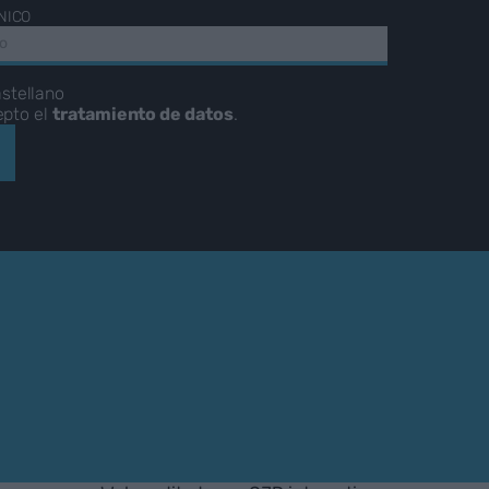
NICO
stellano
epto el
tratamiento de datos
.