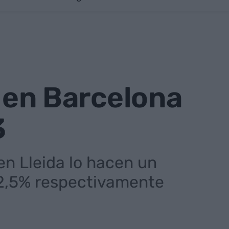
a en Barcelona
3
en Lleida lo hacen un
 2,5% respectivamente