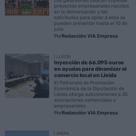
Los galardones buscan impulsar
proyectos empresariales nacidos
en la demarcación y las
solicitudes para optar a ellos se
pueden presentar hasta el 10 de
julio
Por
Redacción VIA Empresa
LLEIDA
Inyección de 66.095 euros
en ayudas para dinamizar el
comercio local en Lleida
El Patronato de Promoción
Económica de la Diputación de
Lleida otorga subvenciones a 25
asociaciones comerciales y
empresariales
Por
Redacción VIA Empresa
ANOIA