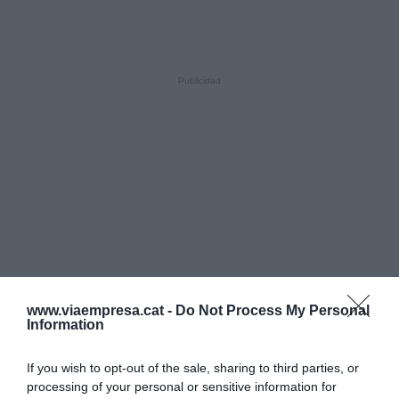
www.viaempresa.cat -
Do Not Process My Personal
Information
LOS MÁS LEÍDOS
If you wish to opt-out of the sale, sharing to third parties, or
processing of your personal or sensitive information for