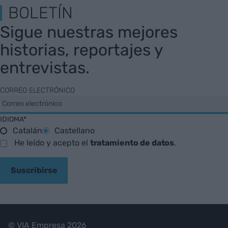
BOLETÍN
Sigue nuestras mejores
historias, reportajes y
entrevistas.
CORREO ELECTRÓNICO
IDIOMA*
Catalán
Castellano
He leído y acepto el
tratamiento de datos
.
Suscribirse
© VIA Empresa 2026