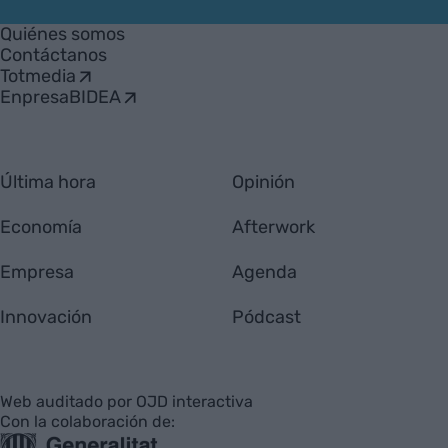
VIA
Empresa
Quiénes somos
Contáctanos
Totmedia
EnpresaBIDEA
Última hora
Opinión
Economía
Afterwork
Empresa
Agenda
Innovación
Pódcast
Web auditado por OJD interactiva
Con la colaboración de: