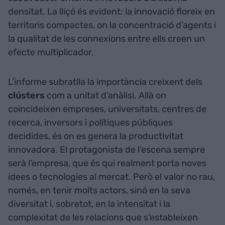
densitat. La lliçó és evident: la innovació floreix en
territoris compactes, on la concentració d’agents i
la qualitat de les connexions entre ells creen un
efecte multiplicador.
L’informe subratlla la importància creixent dels
clústers
com a unitat d’anàlisi. Allà on
coincideixen empreses, universitats, centres de
recerca, inversors i polítiques públiques
decidides, és on es genera la productivitat
innovadora. El protagonista de l’escena sempre
serà l’empresa, que és qui realment porta noves
idees o tecnologies al mercat. Però el valor no rau,
només, en tenir molts actors, sinó en la seva
diversitat i, sobretot, en la intensitat i la
complexitat de les relacions que s’estableixen