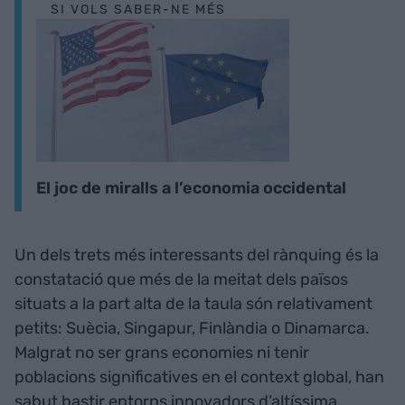
SI VOLS SABER-NE MÉS
El joc de miralls a l’economia occidental
Un dels trets més interessants del rànquing és la
constatació que més de la meitat dels països
situats a la part alta de la taula són relativament
petits: Suècia, Singapur, Finlàndia o Dinamarca.
Malgrat no ser grans economies ni tenir
poblacions significatives en el context global, han
sabut bastir entorns innovadors d’altíssima