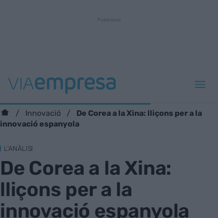
De Corea a la Xina: lliçons per a la
Innovació
innovació espanyola
L'ANÀLISI
De Corea a la Xina:
lliçons per a la
innovació espanyola