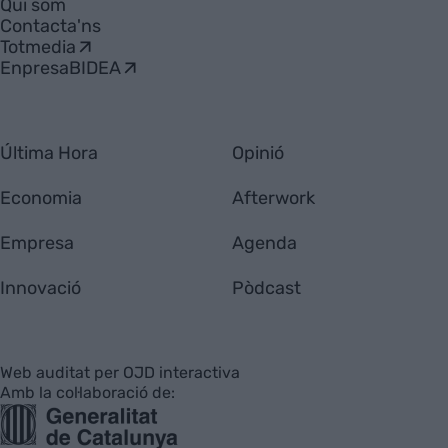
Qui som
Contacta'ns
Totmedia
EnpresaBIDEA
Última Hora
Opinió
Economia
Afterwork
Empresa
Agenda
Innovació
Pòdcast
Web auditat per OJD interactiva
Amb la col·laboració de: