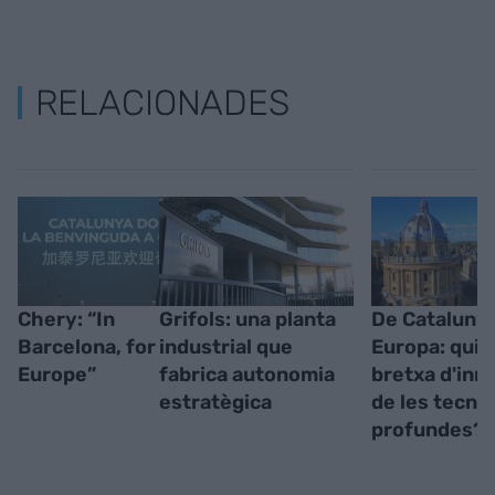
RELACIONADES
Chery: “In
Grifols: una planta
De Catalunya
Barcelona, for
industrial que
Europa: quina
Europe”
fabrica autonomia
bretxa d'inn
estratègica
de les tecno
profundes?