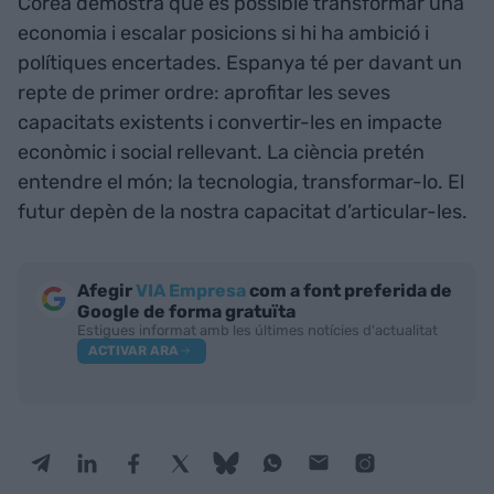
Corea demostra que és possible transformar una
economia i escalar posicions si hi ha ambició i
polítiques encertades. Espanya té per davant un
repte de primer ordre: aprofitar les seves
capacitats existents i convertir-les en impacte
econòmic i social rellevant. La ciència pretén
entendre el món; la tecnologia, transformar-lo. El
futur depèn de la nostra capacitat d’articular-les.
Afegir
VIA Empresa
com a font preferida de
Google de forma gratuïta
Estigues informat amb les últimes notícies d'actualitat
ACTIVAR ARA