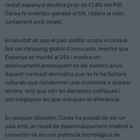
l'estat espanyol destina prop de l’1,4% del PIB,
Corea hi inverteix gairebé el 5%, i lidera al món
juntament amb Israel.
El resultat és que el país asiàtic ocupa el cinquè
lloc del rànquing global d’innovació, mentre que
Espanya es manté al 29è i mostra un
estancament preocupant en els darrers anys.
Aquest contrast demostra que no hi ha factors
naturals que condemnin una economia a quedar
enrere, sinó que són les decisions polítiques i
estratègiques les que marquen la diferència.
En poques dècades, Corea ha passat de ser un
país amb un nivell de desenvolupament modest a
convertir-se en una potència tecnològica de