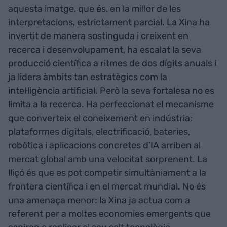
aquesta imatge, que és, en la millor de les
interpretacions, estrictament parcial. La Xina ha
invertit de manera sostinguda i creixent en
recerca i desenvolupament, ha escalat la seva
producció científica a ritmes de dos dígits anuals i
ja lidera àmbits tan estratègics com la
intel·ligència artificial. Però la seva fortalesa no es
limita a la recerca. Ha perfeccionat el mecanisme
que converteix el coneixement en indústria:
plataformes digitals, electrificació, bateries,
robòtica i aplicacions concretes d’IA arriben al
mercat global amb una velocitat sorprenent. La
lliçó és que es pot competir simultàniament a la
frontera científica i en el mercat mundial. No és
una amenaça menor: la Xina ja actua com a
referent per a moltes economies emergents que