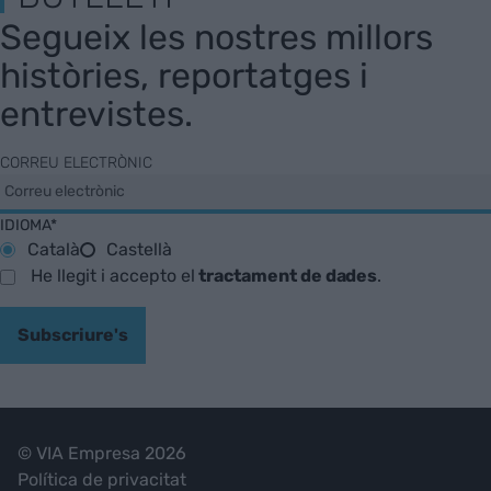
Segueix les nostres millors
històries, reportatges i
entrevistes.
CORREU ELECTRÒNIC
IDIOMA*
Català
Castellà
He llegit i accepto el
tractament de dades
.
Subscriure's
© VIA Empresa 2026
Política de privacitat