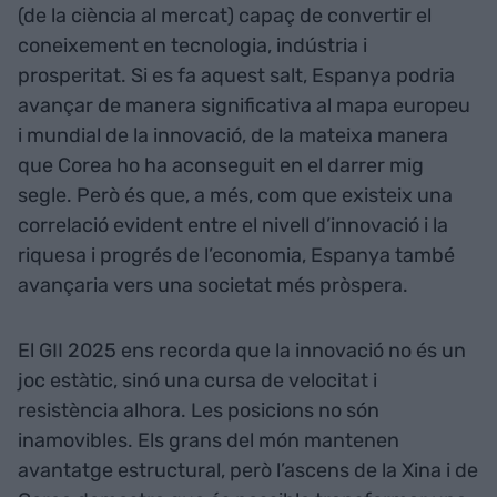
(de la ciència al mercat) capaç de convertir el
coneixement en tecnologia, indústria i
prosperitat. Si es fa aquest salt, Espanya podria
avançar de manera significativa al mapa europeu
i mundial de la innovació, de la mateixa manera
que Corea ho ha aconseguit en el darrer mig
segle. Però és que, a més, com que existeix una
correlació evident entre el nivell d’innovació i la
riquesa i progrés de l’economia, Espanya també
avançaria vers una societat més pròspera.
El GII 2025 ens recorda que la innovació no és un
joc estàtic, sinó una cursa de velocitat i
resistència alhora. Les posicions no són
inamovibles. Els grans del món mantenen
avantatge estructural, però l’ascens de la Xina i de