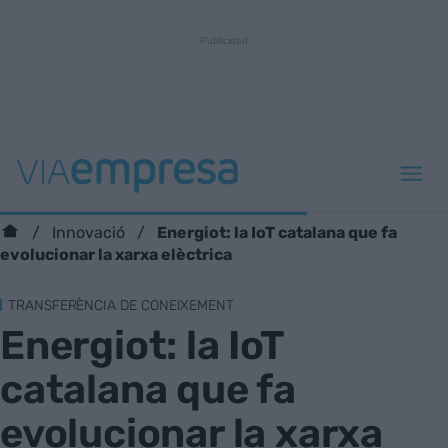
Energiot: la IoT catalana que fa
Innovació
evolucionar la xarxa elèctrica
TRANSFERÈNCIA DE CONEIXEMENT
Energiot: la IoT
catalana que fa
evolucionar la xarxa