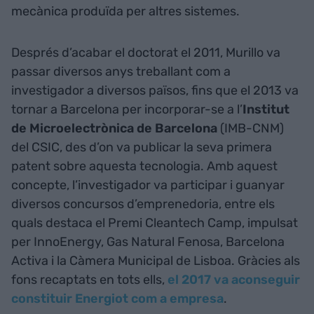
mecànica produïda per altres sistemes.
​​Després d’acabar el doctorat el 2011, Murillo va
passar diversos anys treballant com a
investigador a diversos països, fins que el 2013 va
tornar a Barcelona per incorporar-se a l’
Institut
de Microelectrònica de Barcelona
(IMB-CNM)
del CSIC, des d’on va publicar la seva primera
patent sobre aquesta tecnologia. Amb aquest
concepte, l’investigador va participar i guanyar
diversos concursos d’emprenedoria, entre els
quals destaca el Premi Cleantech Camp, impulsat
per InnoEnergy, Gas Natural Fenosa, Barcelona
Activa i la Càmera Municipal de Lisboa. Gràcies als
fons recaptats en tots ells,
el 2017 va aconseguir
constituir Energiot com a empresa
.