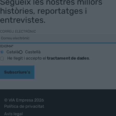
Segueix les nostres millors
històries, reportatges i
entrevistes.
CORREU ELECTRÒNIC
IDIOMA*
Català
Castellà
He llegit i accepto el
tractament de dades
.
Subscriure's
© VIA Empresa 2026
Política de privacitat
Avís legal