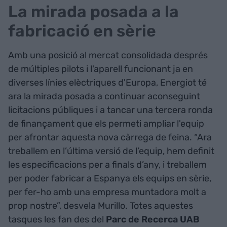
La mirada posada a la
fabricació en sèrie
Amb una posició al mercat consolidada després
de múltiples pilots i l'aparell funcionant ja en
diverses línies elèctriques d'Europa, Energiot té
ara la mirada posada a continuar aconseguint
licitacions públiques i a tancar una tercera ronda
de finançament que els permeti ampliar l'equip
per afrontar aquesta nova càrrega de feina. “Ara
treballem en l’última versió de l’equip, hem definit
les especificacions per a finals d’any, i treballem
per poder fabricar a Espanya els equips en sèrie,
per fer-ho amb una empresa muntadora molt a
prop nostre”, desvela Murillo. Totes aquestes
tasques les fan des del
Parc de Recerca UAB