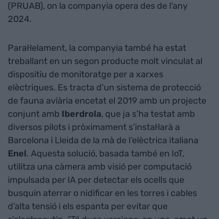
(PRUAB), on la companyia opera des de l'any
2024.
Paral·lelament, la companyia també ha estat
treballant en un segon producte molt vinculat al
dispositiu de monitoratge per a xarxes
elèctriques. Es tracta d’un sistema de protecció
de fauna aviària encetat el 2019 amb un projecte
conjunt amb
Iberdrola
, que ja s’ha testat amb
diversos pilots i pròximament s’instal·larà a
Barcelona i Lleida de la mà de l’elèctrica italiana
Enel
. Aquesta solució, basada també en IoT,
utilitza una càmera amb visió per computació
impulsada per IA per detectar els ocells que
busquin aterrar o nidificar en les torres i cables
d’alta tensió i els espanta per evitar que