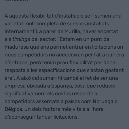
A aquesta flexibilitat d’instal·lació se li sumen una
varietat molt completa de sensors instal·lats
internament i, a parer de Murillo, haver encertat
els
timings
del sector: “Estem en un punt de
maduresa que ens permet entrar en licitacions on
nous competidors no accedeixen per l’alta barrera
d’entrada, però tenim prou flexibilitat per donar
resposta a les especificacions que s’estan gestant
ara”. A això cal sumar-hi també el fet de ser una
empresa ubicada a Espanya, cosa que redueix
significativament els costos respecte a
competidors assentats a països com Noruega o
Bèlgica, un dels factors més vitals a l’hora
d’aconseguir tancar licitacions.