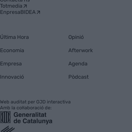
Totmedia
EnpresaBIDEA
Última Hora
Opinió
Economia
Afterwork
Empresa
Agenda
Innovació
Pòdcast
Web auditat per OJD interactiva
Amb la col·laboració de: