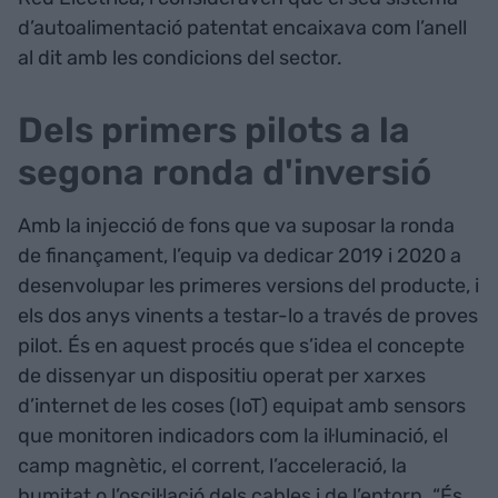
d’autoalimentació patentat encaixava com l’anell
al dit amb les condicions del sector.
Dels primers pilots a la
segona ronda d'inversió
Amb la injecció de fons que va suposar la ronda
de finançament, l’equip va dedicar 2019 i 2020 a
desenvolupar les primeres versions del producte, i
els dos anys vinents a testar-lo a través de proves
pilot. És en aquest procés que s’idea el concepte
de dissenyar un dispositiu operat per xarxes
d’internet de les coses (IoT) equipat amb sensors
que monitoren indicadors com la il·luminació, el
camp magnètic, el corrent, l’acceleració, la
humitat o l’oscil·lació dels cables i de l’entorn. “És