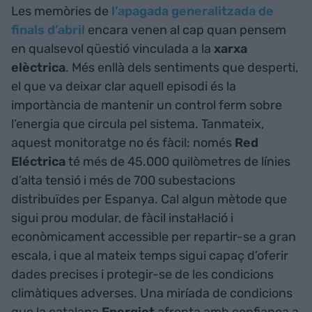
Les memòries de
l’apagada generalitzada de
finals d’abril
encara venen al cap quan pensem
en qualsevol qüestió vinculada a la
xarxa
elèctrica
. Més enllà dels sentiments que desperti,
el que va deixar clar aquell episodi és la
importància de mantenir un control ferm sobre
l’energia que circula pel sistema. Tanmateix,
aquest monitoratge no és fàcil: només
Red
Eléctrica
té més de 45.000 quilòmetres de línies
d’alta tensió i més de 700 subestacions
distribuïdes per Espanya. Cal algun mètode que
sigui prou modular, de fàcil instal·lació i
econòmicament accessible per repartir-se a gran
escala, i que al mateix temps sigui capaç d’oferir
dades precises i protegir-se de les condicions
climàtiques adverses. Una miríada de condicions