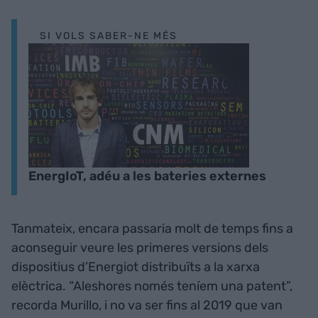
SI VOLS SABER-NE MÉS
EnergIoT, adéu a les bateries externes
Tanmateix, encara passaria molt de temps fins a
aconseguir veure les primeres versions dels
dispositius d’Energiot distribuïts a la xarxa
elèctrica. “Aleshores només teníem una patent”,
recorda Murillo, i no va ser fins al 2019 que van