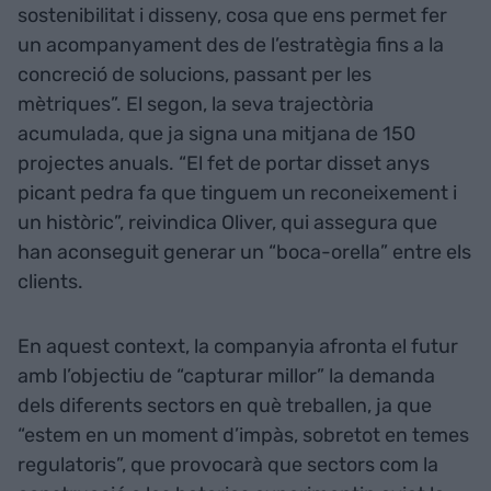
sostenibilitat i disseny, cosa que ens permet fer
un acompanyament des de l’estratègia fins a la
concreció de solucions, passant per les
mètriques”. El segon, la seva trajectòria
acumulada, que ja signa una mitjana de 150
projectes anuals. “El fet de portar disset anys
picant pedra fa que tinguem un reconeixement i
un històric”, reivindica Oliver, qui assegura que
han aconseguit generar un “boca-orella” entre els
clients.
En aquest context, la companyia afronta el futur
amb l’objectiu de “capturar millor” la demanda
dels diferents sectors en què treballen, ja que
“estem en un moment d’impàs, sobretot en temes
regulatoris”, que provocarà que sectors com la