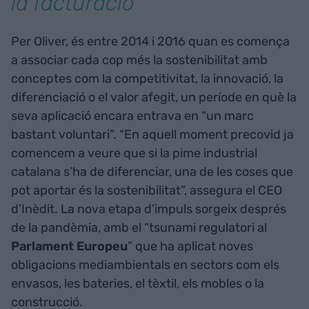
la facturació
Per Oliver, és entre 2014 i 2016 quan es comença
a associar cada cop més la sostenibilitat amb
conceptes com la competitivitat, la innovació, la
diferenciació o el valor afegit, un període en què la
seva aplicació encara entrava en “un marc
bastant voluntari”. “En aquell moment precovid ja
comencem a veure que si la pime industrial
catalana s’ha de diferenciar, una de les coses que
pot aportar és la sostenibilitat”, assegura el CEO
d’Inèdit. La nova etapa d’impuls sorgeix després
de la pandèmia, amb el “tsunami regulatori al
Parlament Europeu
” que ha aplicat noves
obligacions mediambientals en sectors com els
envasos, les bateries, el tèxtil, els mobles o la
construcció.