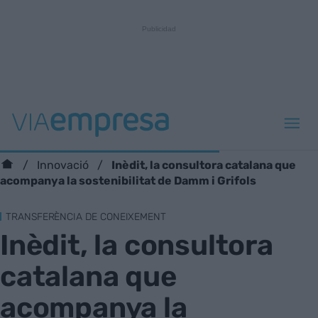
Inèdit, la consultora catalana que
Innovació
acompanya la sostenibilitat de Damm i Grifols
TRANSFERÈNCIA DE CONEIXEMENT
Inèdit, la consultora
catalana que
acompanya la