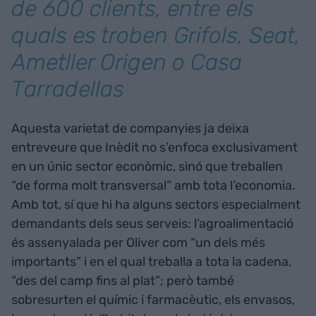
de 600 clients, entre els
quals es troben Grifols, Seat,
Ametller Origen o Casa
Tarradellas
Aquesta varietat de companyies ja deixa
entreveure que Inèdit no s’enfoca exclusivament
en un únic sector econòmic, sinó que treballen
“de forma molt transversal” amb tota l’economia.
Amb tot, sí que hi ha alguns sectors especialment
demandants dels seus serveis: l’agroalimentació
és assenyalada per Oliver com “un dels més
importants” i en el qual treballa a tota la cadena,
“des del camp fins al plat”; però també
sobresurten el químic i farmacèutic, els envasos,