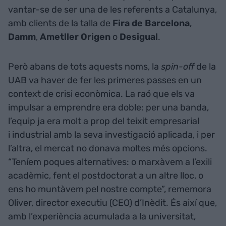
vantar-se de ser una de les referents a Catalunya,
amb clients de la talla de
Fira de Barcelona
,
Damm
,
Ametller Origen
o
Desigual
.
Però abans de tots aquests noms, la
spin-off
de la
UAB va haver de fer les primeres passes en un
context de crisi econòmica. La raó que els va
impulsar a emprendre era doble: per una banda,
l’equip ja era molt a prop del teixit empresarial
i industrial amb la seva investigació aplicada, i per
l’altra, el mercat no donava moltes més opcions.
“Teníem poques alternatives: o marxàvem a l’exili
acadèmic, fent el postdoctorat a un altre lloc, o
ens ho muntàvem pel nostre compte”, rememora
Oliver, director executiu (CEO) d’Inèdit. És així que,
amb l’experiència acumulada a la universitat,