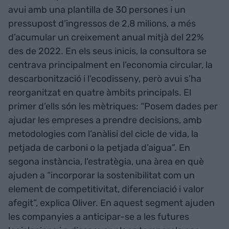
avui amb una plantilla de 30 persones i un
pressupost d’ingressos de 2,8 milions, a més
d’acumular un creixement anual mitjà del 22%
des de 2022. En els seus inicis, la consultora se
centrava principalment en l’economia circular, la
descarbonització i l’ecodisseny, però avui s’ha
reorganitzat en quatre àmbits principals. El
primer d’ells són les mètriques: “Posem dades per
ajudar les empreses a prendre decisions, amb
metodologies com l’anàlisi del cicle de vida, la
petjada de carboni o la petjada d’aigua”. En
segona instància, l’estratègia, una àrea en què
ajuden a “incorporar la sostenibilitat com un
element de competitivitat, diferenciació i valor
afegit”, explica Oliver. En aquest segment ajuden
les companyies a anticipar-se a les futures