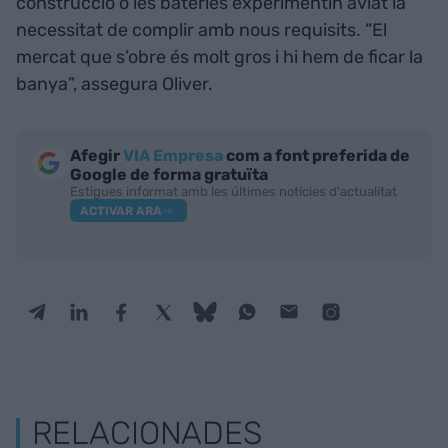
construcció o les bateries experimentin aviat la
necessitat de complir amb nous requisits. “El
mercat que s’obre és molt gros i hi hem de ficar la
banya”, assegura Oliver.
Afegir
VIA Empresa
com a font preferida de
Google de forma gratuïta
Estigues informat amb les últimes notícies d'actualitat
ACTIVAR ARA
RELACIONADES