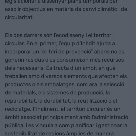
legislacions i a dissenyar plans temporals per
assolir objectius en matèria de canvi climàtic i de
circularitat.
Els dos darrers són l’ecodisseny i el territori
circular. En el primer, l’equip d’Inèdit ajuda a
incorporar un “criteri de prevenció” abans no es
generin residus o es consumeixin més recursos
dels necessaris. Es tracta d’un àmbit en què
treballen amb diversos elements que afecten els
productes o els embalatges, com ara la selecció
de materials, els sistemes de producció, la
reparabilitat, la durabilitat, la reutilització o el
reciclatge. Finalment, el territori circular és un
àmbit associat principalment amb l'administració
pública, i es vincula a com planificar i gestionar la
sostenibilitat de regions àmplies de manera