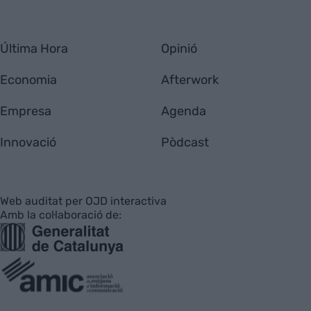
Última Hora
Opinió
Economia
Afterwork
Empresa
Agenda
Innovació
Pòdcast
Web auditat per OJD interactiva
Amb la col·laboració de: