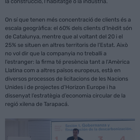
la construcció, l’habitatge o la indústria.
On sí que tenen més concentració de clients és a
escala geogràfica: el 60% dels clients d’Inèdit són
de Catalunya, mentre que al voltant del 20 i el
25% se situen en altres territoris de l’Estat. Això
no vol dir que la companyia no treballi a
l’estranger: la firma té presència tant a l’Amèrica
Llatina com a altres països europeus, està en
diversos processos de licitacions de les Nacions
Unides i de projectes d’Horizon Europe i ha
dissenyat l’estratègia d’economia circular de la
regió xilena de Tarapacá.