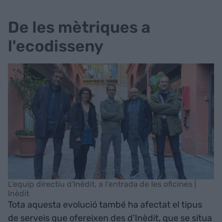
De les mètriques a
l'ecodisseny
L'equip directiu d'Inèdit, a l'entrada de les oficines |
Inèdit
Tota aquesta evolució també ha afectat el tipus
de serveis que ofereixen des d’Inèdit, que se situa