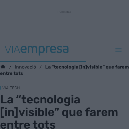
La “tecnologia [in]visible” que farem
Innovació
entre tots
VIA TECH
La “tecnologia
[in]visible” que farem
entre tots