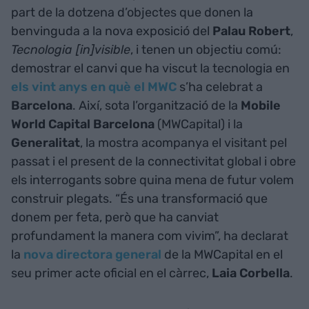
part de la dotzena d’objectes que donen la
benvinguda a la nova exposició del
Palau Robert
,
Tecnologia [in]visible
, i tenen un objectiu comú:
demostrar el canvi que ha viscut la tecnologia en
els vint anys en què el MWC
s’ha celebrat a
Barcelona
. Així, sota l’organització de la
Mobile
World Capital Barcelona
(MWCapital) i la
Generalitat
, la mostra acompanya el visitant pel
passat i el present de la connectivitat global i obre
els interrogants sobre quina mena de futur volem
construir plegats. “És una transformació que
donem per feta, però que ha canviat
profundament la manera com vivim”, ha declarat
la
nova directora general
de la MWCapital en el
seu primer acte oficial en el càrrec,
Laia Corbella
.