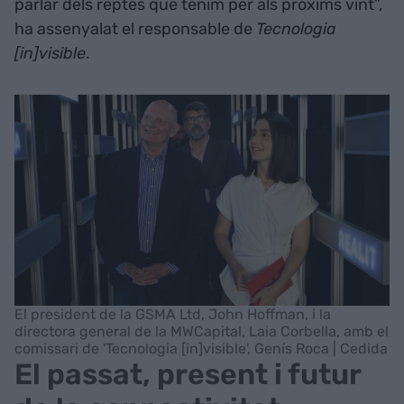
parlar dels reptes que tenim per als pròxims vint”,
ha assenyalat el responsable de
Tecnologia
[in]visible
.
El president de la GSMA Ltd, John Hoffman, i la
directora general de la MWCapital, Laia Corbella, amb el
comissari de 'Tecnologia [in]visible', Genís Roca | Cedida
El passat, present i futur