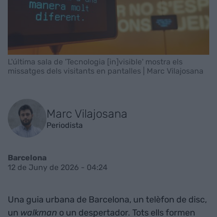
L'última sala de 'Tecnologia [in]visible' mostra els
missatges dels visitants en pantalles | Marc Vilajosana
Marc Vilajosana
Periodista
Barcelona
12 de Juny de 2026 - 04:24
Una guia urbana de Barcelona, un telèfon de disc,
un
walkman
o un despertador. Tots ells formen