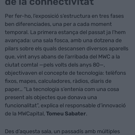
de la connectivitat
Per fer-ho, l’exposició s’estructura en tres fases
ben diferenciades, una per a cada moment
temporal. La primera estança del passat ja l’hem
avançada: una sala fosca, amb una dotzena de
pilars sobre els quals descansen diversos aparells
que, vint anys abans de l’arribada del MWC a la
ciutat comtal —pels volts dels anys 80—,
objectivaven el concepte de tecnologia: telèfons
fixos, mapes, calculadores, ràdios, diaris de
paper… “La tecnologia s’entenia com una cosa
present als objectes que donava una
funcionalitat”, explica el responsable d’innovació
de la MWCapital,
Tomeu Sabater
.
Des d’aquesta sala, un passadís amb múltiples