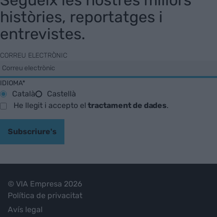
Segueix les nostres millors
històries, reportatges i
entrevistes.
CORREU ELECTRÒNIC
IDIOMA*
Català
Castellà
He llegit i accepto el
tractament de dades
.
Subscriure's
© VIA Empresa 2026
Política de privacitat
Avís legal