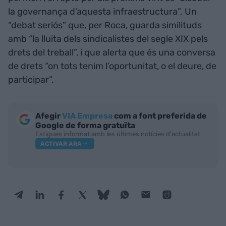
la governança d’aquesta infraestructura”. Un
“debat seriós” que, per Roca, guarda similituds
amb “la lluita dels sindicalistes del segle XIX pels
drets del treball”, i que alerta que és una conversa
de drets “on tots tenim l’oportunitat, o el deure, de
participar”.
Afegir
VIA Empresa
com a font preferida de
Google de forma gratuïta
Estigues informat amb les últimes notícies d'actualitat
ACTIVAR ARA