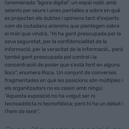
l’anomenada “àgora digital”, un espai rodó, amb
seients per seure i unes pantalles a sobre en què
es projecten els dubtes i opinions tant d’experts
com de ciutadans anònims que plantegen sobre
el món que vindrà. “Hi ha gent preocupada per la
seva seguretat, per la confidencialitat de la
informació, per la veracitat de la informació… però
també gent preocupada pel control i la
concentració de poder que s’està fent en alguns
llocs”, enumera Roca. Un conjunt de converses
fragmentades en què les posicions són múltiples i
els organitzadors no es casen amb ningú:
“Aquesta exposició no ha volgut ser ni
tecnoaddicta ni tecnofòbica; però hi ha un debat i
l’hem de tenir”.