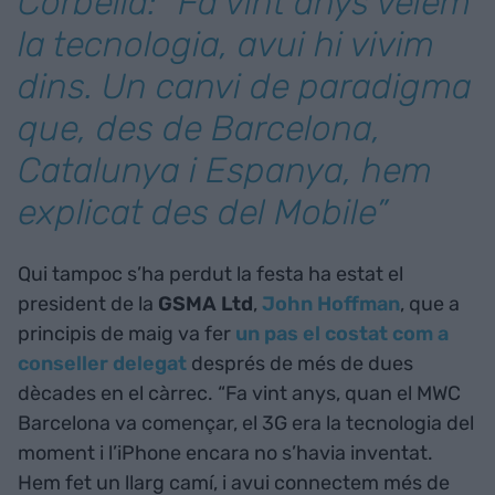
Corbella: “Fa vint anys vèiem
la tecnologia, avui hi vivim
dins. Un canvi de paradigma
que, des de Barcelona,
Catalunya i Espanya, hem
explicat des del Mobile”
Qui tampoc s’ha perdut la festa ha estat el
president de la
GSMA Ltd
,
John Hoffman
, que a
principis de maig va fer
un pas el costat com a
conseller delegat
després de més de dues
dècades en el càrrec. “Fa vint anys, quan el MWC
Barcelona va començar, el 3G era la tecnologia del
moment i l’iPhone encara no s’havia inventat.
Hem fet un llarg camí, i avui connectem més de