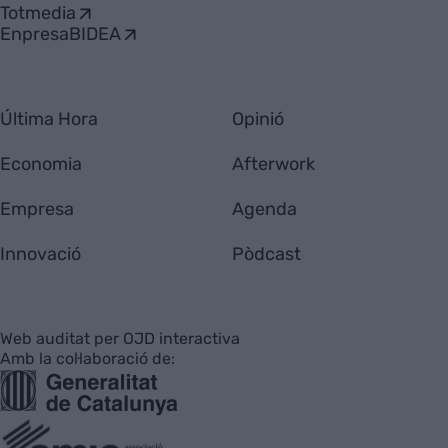
Totmedia
EnpresaBIDEA
Última Hora
Opinió
Economia
Afterwork
Empresa
Agenda
Innovació
Pòdcast
Web auditat per OJD interactiva
Amb la col·laboració de: