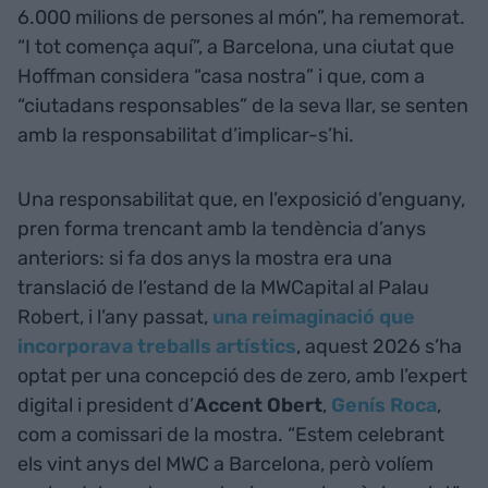
6.000 milions de persones al món”, ha rememorat.
“I tot comença aquí”, a Barcelona, una ciutat que
Hoffman considera “casa nostra” i que, com a
“ciutadans responsables” de la seva llar, se senten
amb la responsabilitat d’implicar-s’hi.
Una responsabilitat que, en l’exposició d’enguany,
pren forma trencant amb la tendència d’anys
anteriors: si fa dos anys la mostra era una
translació de l’estand de la MWCapital al Palau
Robert, i l’any passat,
una reimaginació que
incorporava treballs artístics
, aquest 2026 s’ha
optat per una concepció des de zero, amb l’expert
digital i president d’
Accent Obert
,
Genís Roca
,
com a comissari de la mostra. “Estem celebrant
els vint anys del MWC a Barcelona, però volíem