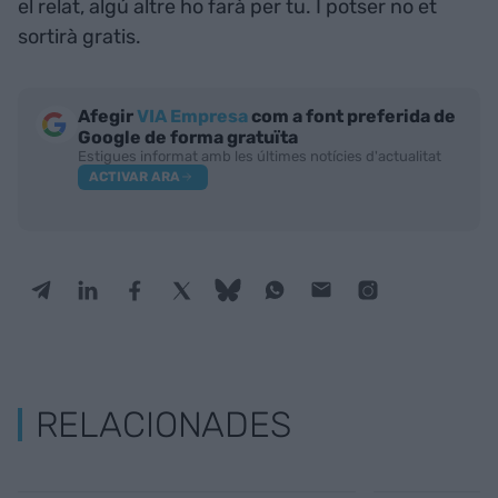
el relat, algú altre ho farà per tu. I potser no et
sortirà gratis.
Afegir
VIA Empresa
com a font preferida de
Google de forma gratuïta
Estigues informat amb les últimes notícies d'actualitat
ACTIVAR ARA
RELACIONADES