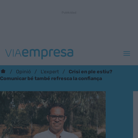
Crisi en ple estiu?
Opinió
L'expert
Comunicar bé també refresca la confiança