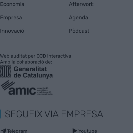
Economia
Afterwork
Empresa
Agenda
Innovació
Pòdcast
Web auditat per OJD interactiva
Amb la col·laboració de:
SEGUEIX VIA EMPRESA
Telegram
Youtube