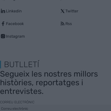
Linkedin
Twitter
Facebook
Rss
Instagram
BUTLLETÍ
Segueix les nostres millors
històries, reportatges i
entrevistes.
CORREU ELECTRÒNIC