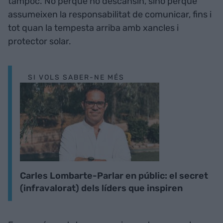
tampoc. No perquè no descansin, sinó perquè
assumeixen la responsabilitat de comunicar, fins i
tot quan la tempesta arriba amb xancles i
protector solar.
SI VOLS SABER-NE MÉS
Carles Lombarte-Parlar en públic: el secret
(infravalorat) dels líders que inspiren