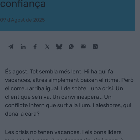
confiança
09 d'Agost de 2025
És agost. Tot sembla més lent. Hi ha qui fa
vacances, altres simplement baixen el ritme. Però
el correu arriba igual. I de sobte… una crisi. Un
client que se’n va. Un canvi inesperat. Un
conflicte intern que surt a la llum. I aleshores, qui
dona la cara?
Les crisis no tenen vacances. I els bons líders