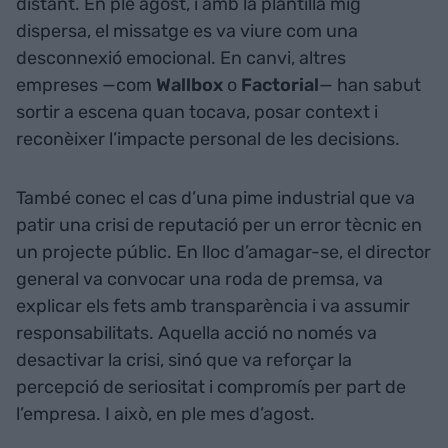
distant. En ple agost, i amb la plantilla mig
dispersa, el missatge es va viure com una
desconnexió emocional. En canvi, altres
empreses —com
Wallbox
o
Factorial
— han sabut
sortir a escena quan tocava, posar context i
reconèixer l’impacte personal de les decisions.
També conec el cas d’una pime industrial que va
patir una crisi de reputació per un error tècnic en
un projecte públic. En lloc d’amagar-se, el director
general va convocar una roda de premsa, va
explicar els fets amb transparència i va assumir
responsabilitats. Aquella acció no només va
desactivar la crisi, sinó que va reforçar la
percepció de seriositat i compromís per part de
l’empresa. I això, en ple mes d’agost.