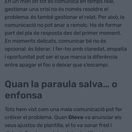
En un món on tot es comunica en temps real,
gestionar una crisi no és només resoldre el
problema: és també gestionar el relat. Per això, la
comunicació no pot anar a remolc. Ha de formar
part del pla de resposta des del primer moment.
En moments delicats, comunicar bé no és
opcional: és liderar. I fer-ho amb claredat, empatia
i oportunitat pot ser el que marca la diferència
entre apagar el foc o deixar que s’escampi.
Quan la paraula salva… o
enfonsa
Tots hem vist com una mala comunicació pot fer
créixer el problema. Quan
Glovo
va anunciar els
seus ajustos de plantilla, el to va sonar fred i