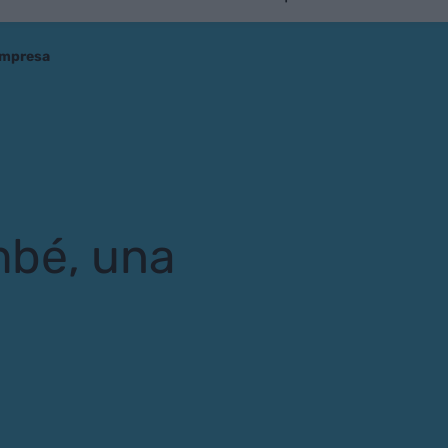
 empresa
ambé, una