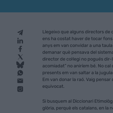
Llegeixo que alguns directors de c
ens ha costat haver de tocar fons
anys em van convidar a una taula
demanar què pensava del sistema 
director de col·legi no pogués dir
acomiadat” no aniríem bé. No cal 
presents em van saltar a la jugular
Em van donar la raó. Vaig pensar 
equivocat.
Si busquem al Diccionari Etimològ
glòria, perquè els catalans, en la 