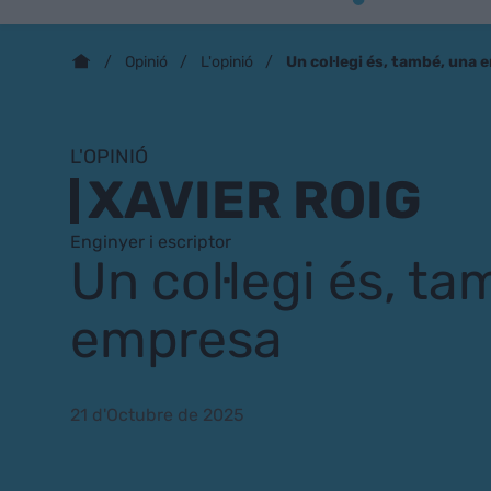
Un col·legi és, també, una
Opinió
L'opinió
L'OPINIÓ
XAVIER ROIG
Enginyer i escriptor
Un col·legi és, t
empresa
21 d'Octubre de 2025