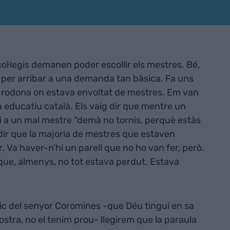
ol·legis demanen poder escollir els mestres. Bé,
 per arribar a una demanda tan bàsica. Fa uns
 rodona on estava envoltat de mestres. Em van
educatiu català. Els vaig dir que mentre un
-li a un mal mestre “demà no tornis, perquè estàs
dir que la majoria de mestres que estaven
. Va haver-n’hi un parell que no ho van fer, però.
que, almenys, no tot estava perdut. Estava
ic del senyor Coromines -que Déu tingui en sa
nostra, no el tenim prou- llegirem que la paraula