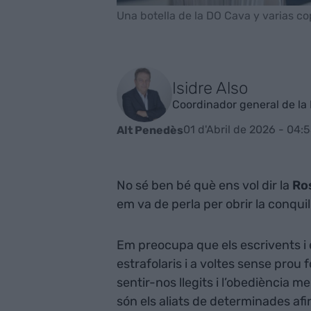
Una botella de la DO Cava y varias c
Isidre Also
Coordinador general de l
01 d'Abril de 2026 - 04:
Alt Penedès
No sé ben bé què ens vol dir la
Ros
em va de perla per obrir la conqui
Em preocupa que els escrivents i
estrafolaris i a voltes sense prou 
sentir-nos llegits i l’obediència me
són els aliats de determinades a