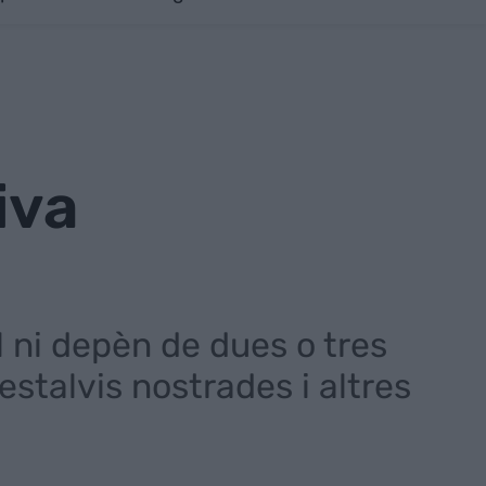
iva
 ni depèn de dues o tres
talvis nostrades i altres