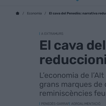
El cava del Penedès: narrativa redu
Economia
A EXTRAMURS
El cava de
reduccioni
L’economia de l’Al
grans marques de c
reminiscències feu
PENEDÈS-GARRAF
AGROALIMENTACIÓ