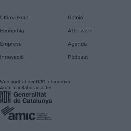
Última Hora
Opinió
Economia
Afterwork
Empresa
Agenda
Innovació
Pòdcast
Web auditat per OJD interactiva
Amb la col·laboració de: