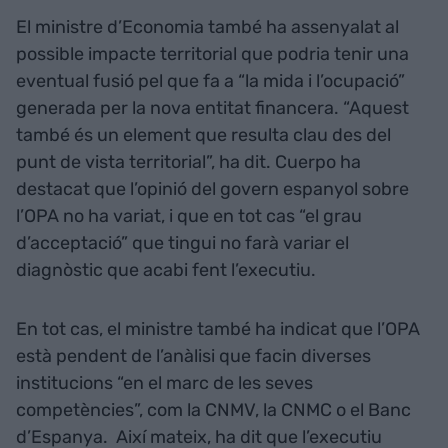
El ministre d’Economia també ha assenyalat al
possible impacte territorial que podria tenir una
eventual fusió pel que fa a “la mida i l’ocupació”
generada per la nova entitat financera. “Aquest
també és un element que resulta clau des del
punt de vista territorial”, ha dit. Cuerpo ha
destacat que l’opinió del govern espanyol sobre
l’OPA no ha variat, i que en tot cas “el grau
d’acceptació” que tingui no farà variar el
diagnòstic que acabi fent l’executiu.
En tot cas, el ministre també ha indicat que l’OPA
està pendent de l’anàlisi que facin diverses
institucions “en el marc de les seves
competències”, com la CNMV, la CNMC o el Banc
d’Espanya. Així mateix, ha dit que l’executiu