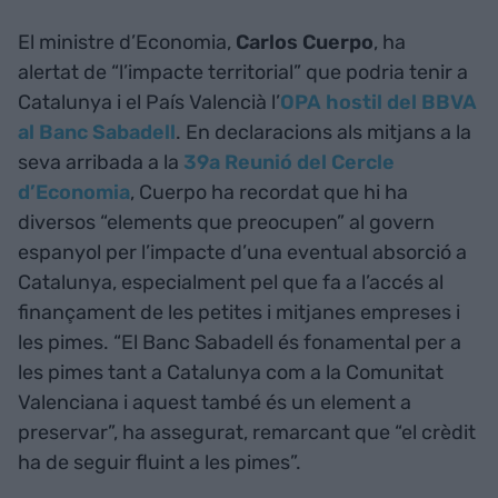
El ministre d’Economia,
Carlos Cuerpo
, ha
alertat de “l’impacte territorial” que podria tenir a
Catalunya i el País Valencià l’
OPA hostil del BBVA
al Banc Sabadell
. En declaracions als mitjans a la
seva arribada a la
39a Reunió del Cercle
d’Economia
, Cuerpo ha recordat que hi ha
diversos “elements que preocupen” al govern
espanyol per l’impacte d’una eventual absorció a
Catalunya, especialment pel que fa a l’accés al
finançament de les petites i mitjanes empreses i
les pimes. “El Banc Sabadell és fonamental per a
les pimes tant a Catalunya com a la Comunitat
Valenciana i aquest també és un element a
preservar”, ha assegurat, remarcant que “el crèdit
ha de seguir fluint a les pimes”.