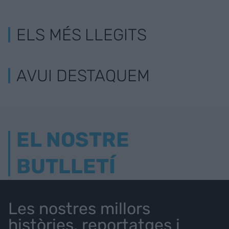
ELS MÉS LLEGITS
AVUI DESTAQUEM
EL NOSTRE
BUTLLETÍ
Les nostres millors
històries, reportatges i