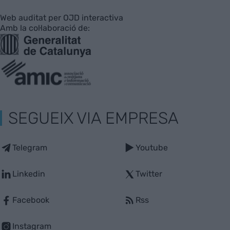
Web auditat per OJD interactiva
Amb la col·laboració de:
SEGUEIX VIA EMPRESA
Telegram
Youtube
Linkedin
Twitter
Facebook
Rss
Instagram