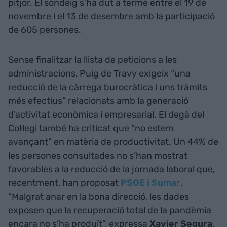
pitjor. El sondeig s’ha dut a terme entre el 19 de
novembre i el 13 de desembre amb la participació
de 605 persones.
Sense finalitzar la llista de peticions a les
administracions, Puig de Travy exigeix “una
reducció de la càrrega burocràtica i uns tràmits
més efectius” relacionats amb la generació
d’activitat econòmica i empresarial. El degà del
Col·legi també ha criticat que “no estem
avançant” en matèria de productivitat. Un 44% de
les persones consultades no s’han mostrat
favorables a la reducció de la jornada laboral que,
recentment, han proposat
PSOE i Sumar
.
“Malgrat anar en la bona direcció, les dades
exposen que la recuperació total de la pandèmia
encara no s’ha produït”, expressa
Xavier Segura
.