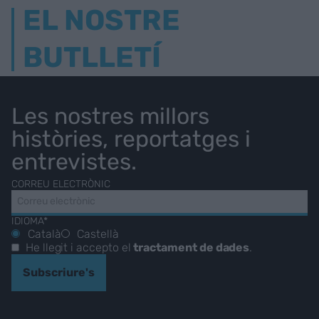
EL NOSTRE
BUTLLETÍ
Les nostres millors
històries, reportatges i
entrevistes.
CORREU ELECTRÒNIC
IDIOMA*
Català
Castellà
He llegit i accepto el
tractament de dades
.
Subscriure's