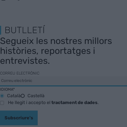
BUTLLETÍ
Segueix les nostres millors
històries, reportatges i
entrevistes.
CORREU ELECTRÒNIC
IDIOMA*
Català
Castellà
He llegit i accepto el
tractament de dades
.
Subscriure's