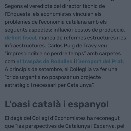
Segons el veredicte del director tècnic de
l’Enquesta, els economistes vinculen els
problemes de l’economia catalana amb els
següents aspectes: inflació i costos de producció,
dèficit fiscal
, manca de reformes estructures i les
infraestructures. Carlos Puig de Travy veu
“imprescindible no perdre temps” amb carpetes
com
el traspàs de Rodalies
i
l’aeroport del Prat
.
A principis de setembre, el Col·legi ja va fer una
“crida urgent a no posposar un projecte
estratègic i necessari per Catalunya”.
L’oasi català i espanyol
El degà del Col·legi d’Economistes ha reconegut
que “les perspectives de Catalunya i Espanya, pel