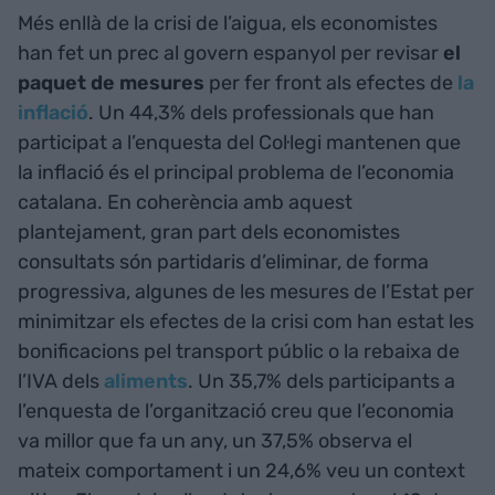
Més enllà de la crisi de l’aigua, els economistes
han fet un prec al govern espanyol per revisar
el
paquet de mesures
per fer front als efectes de
la
inflació
. Un 44,3% dels professionals que han
participat a l’enquesta del Col·legi mantenen que
la inflació és el principal problema de l’economia
catalana. En coherència amb aquest
plantejament, gran part dels economistes
consultats són partidaris d’eliminar, de forma
progressiva, algunes de les mesures de l’Estat per
minimitzar els efectes de la crisi com han estat les
bonificacions pel transport públic o la rebaixa de
l’IVA dels
aliments
. Un 35,7% dels participants a
l’enquesta de l’organització creu que l’economia
va millor que fa un any, un 37,5% observa el
mateix comportament i un 24,6% veu un context