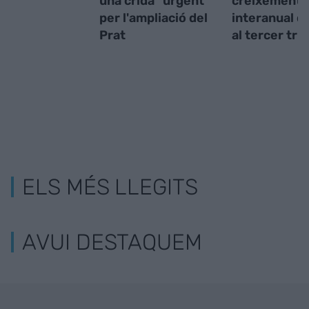
una crida "urgent"
creixement
per l'ampliació del
interanual d
Prat
al tercer tr
ELS MÉS LLEGITS
AVUI DESTAQUEM