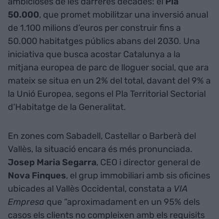
ambicioses de les darreres dècades: el
Pla
50.000
, que promet mobilitzar una inversió anual
de 1.100 milions d’euros per construir fins a
50.000 habitatges públics abans del 2030. Una
iniciativa que busca acostar Catalunya a la
mitjana europea de parc de lloguer social, que ara
mateix se situa en un 2% del total, davant del 9% a
la Unió Europea, segons el Pla Territorial Sectorial
d’Habitatge de la Generalitat.
En zones com Sabadell, Castellar o Barberà del
Vallès, la situació encara és més pronunciada.
Josep Maria Segarra
, CEO i director general de
Nova Finques
, el grup immobiliari amb sis oficines
ubicades al Vallès Occidental, constata a
VIA
Empresa
que “aproximadament en un 95% dels
casos els clients no compleixen amb els requisits