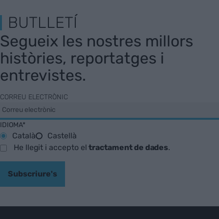
BUTLLETÍ
Segueix les nostres millors
històries, reportatges i
entrevistes.
CORREU ELECTRÒNIC
IDIOMA*
Català
Castellà
He llegit i accepto el
tractament de dades
.
Subscriure's