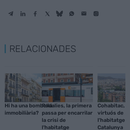
RELACIONADES
Hi ha una bombolla
Rodalies, la primera
Cohabitac, e
immobiliària?
passa per encarrilar
virtuós de
la crisi de
l'habitatge s
l'habitatge
Catalunya