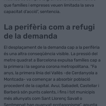
que famílies i empreses veuen limitada la seva
capacitat d’acció”, sentencia.
La perifèria com a refugi
de la demanda
El desplaçament de la demanda cap a la perifèria
és una altra conseqüència visible. La pressió del
metre quadrat a Barcelona expulsa famílies cap a
la primera i la segona corona metropolitana. “Fa
anys, la primera línia del Vallès -de Cerdanyola a
Montcada- va començar a absorbir població
procedent de la capital. Avui, Sabadell, Castellar i
Barberà són punts calents, i fins i tot municipis
més allunyats com Sant Llorenç Savall o
Sentmenat han guanyat protagonisme”, apunta