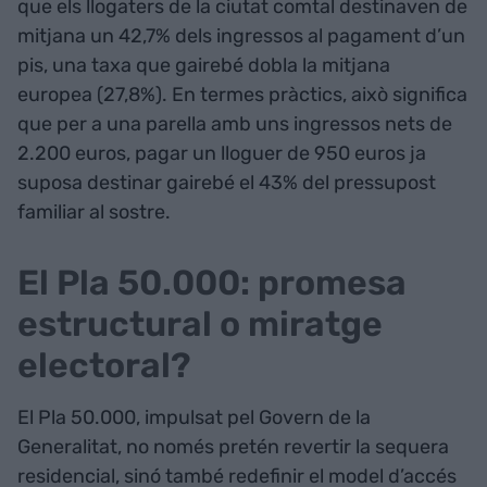
que els llogaters de la ciutat comtal destinaven de
mitjana un 42,7% dels ingressos al pagament d’un
pis, una taxa que gairebé dobla la mitjana
europea (27,8%). En termes pràctics, això significa
que per a una parella amb uns ingressos nets de
2.200 euros, pagar un lloguer de 950 euros ja
suposa destinar gairebé el 43% del pressupost
familiar al sostre.
El Pla 50.000: promesa
estructural o miratge
electoral?
El Pla 50.000, impulsat pel Govern de la
Generalitat, no només pretén revertir la sequera
residencial, sinó també redefinir el model d’accés