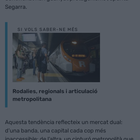
Segarra.
SI VOLS SABER-NE MÉS
Rodalies, regionals i articulació
metropolitana
Aquesta tendència reflecteix un mercat dual:
d’una banda, una capital cada cop més
inaccessible; de l’altra, un cinturó metropolità que