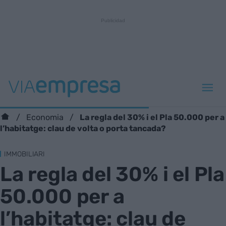
La regla del 30% i el Pla 50.000 per a
Economia
l’habitatge: clau de volta o porta tancada?
IMMOBILIARI
La regla del 30% i el Pla
50.000 per a
l’habitatge: clau de