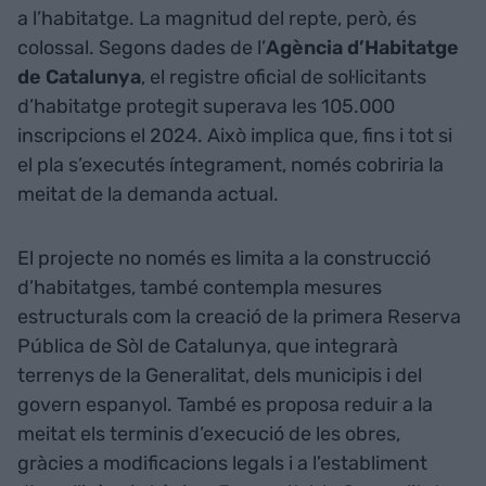
a l’habitatge. La magnitud del repte, però, és
colossal. Segons dades de l’
Agència d’Habitatge
de Catalunya
, el registre oficial de sol·licitants
d’habitatge protegit superava les 105.000
inscripcions el 2024. Això implica que, fins i tot si
el pla s’executés íntegrament, només cobriria la
meitat de la demanda actual.
El projecte no només es limita a la construcció
d’habitatges, també contempla mesures
estructurals com la creació de la primera Reserva
Pública de Sòl de Catalunya, que integrarà
terrenys de la Generalitat, dels municipis i del
govern espanyol. També es proposa reduir a la
meitat els terminis d’execució de les obres,
gràcies a modificacions legals i a l’establiment