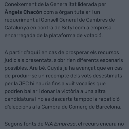
Coneixement de la Generalitat liderada per
Àngels Chacón
com a òrgan tutelar i un
requeriment al Consell General de Cambres de
Catalunya en contra de Sctyl com a empresa
encarregada de la plataforma de votació.
A partir d'aquí i en cas de prosperar els recursos
judicials presentats, s'obririen diferents escenaris
possibles. Ara bé, Cuyás ja ha avançat que en cas
de produir-se un recompte dels vots desestimats
per la JEC hi hauria fins a vuit vocalies que
podrien ballar i donar la victòria a una altra
candidatura i no es descarta tampoc la repetició
d'eleccions a la Cambra de Comerç de Barcelona.
Segons fonts de
VIA Empresa
, el recurs encara no