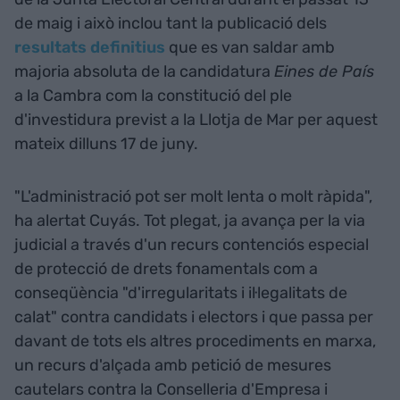
de maig i això inclou tant la publicació dels
resultats definitius
que es van saldar amb
majoria absoluta de la candidatura
Eines de País
a la Cambra com la constitució del ple
d'investidura previst a la Llotja de Mar per aquest
mateix dilluns 17 de juny.
"L'administració pot ser molt lenta o molt ràpida",
ha alertat Cuyás. Tot plegat, ja avança per la via
judicial a través d'un recurs contenciós especial
de protecció de drets fonamentals com a
conseqüència "d'irregularitats i il·legalitats de
calat" contra candidats i electors i que passa per
davant de tots els altres procediments en marxa,
un recurs d'alçada amb petició de mesures
cautelars contra la Conselleria d'Empresa i