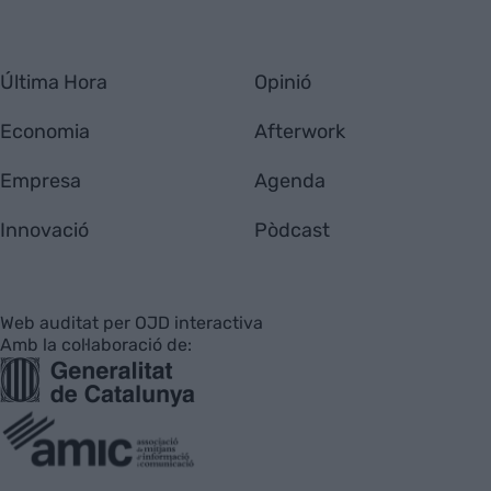
Última Hora
Opinió
Economia
Afterwork
Empresa
Agenda
Innovació
Pòdcast
Web auditat per OJD interactiva
Amb la col·laboració de: