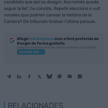
candidats que així es designi. Ara només queda
seguir la llei", ha conclòs. Repetir eleccions o vuit
vocalies que podrien canviar la història de la
Cambra? Els tribunals tindran l'última paraula.
Afegir
VIA Empresa
com a font preferida de
Google de forma gratuïta
Estigues informat amb les últimes notícies d'actualitat
ACTIVAR ARA
RELACIONADES