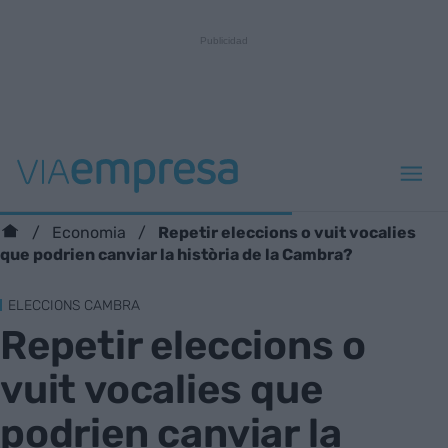
Repetir eleccions o vuit vocalies
Economia
que podrien canviar la història de la Cambra?
ELECCIONS CAMBRA
Repetir eleccions o
vuit vocalies que
podrien canviar la