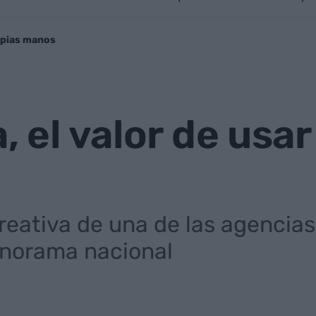
ropias manos
, el valor de usa
creativa de una de las agencia
anorama nacional