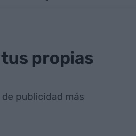
r tus propias
s de publicidad más