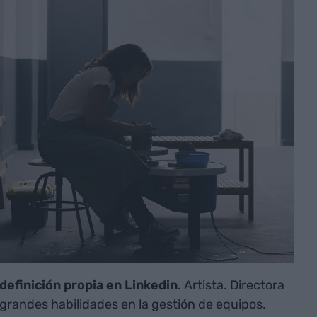
definición propia en Linkedin
. Artista. Directora
 grandes habilidades en la gestión de equipos.