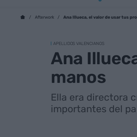
Ana Illueca, el valor de usar tus p
Afterwork
APELLIDOS VALENCIANOS
Ana Illueca
manos
Ella era directora 
importantes del p