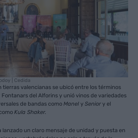
odoy | Cedida
n tierras valencianas se ubicó entre los términos
y Fontanars del Alforins y unió vinos de variedades
sversales de bandas como
Manel
y
Senior
y el
s como
Kula Shaker.
 ha lanzado un claro mensaje de unidad y puesta en