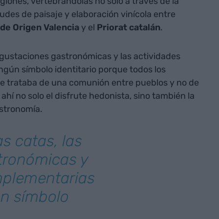
giones, vertebrándolas no solo a través de la
tudes de paisaje y elaboración vinícola entre
de Origen Valencia
y el
Priorat catalán
.
degustaciones gastronómicas y las actividades
gún símbolo identitario porque todos los
se trataba de una comunión entre pueblos y no de
hí no solo el disfrute hedonista, sino también la
stronomía.
as catas, las
tronómicas y
mplementarias
ún símbolo