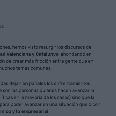
:30
ones, hemos visto resurgir los discursos de
dad Valenciana y Catalunya
, ahondando en
ón de crear más fricción entre gente que en
e muchos temas comunes.
vadas dejan en pañales los enfrentamientos
e son las personas quienes hacen avanzar la
líticas en la mayoría de los casos) sino que la
 para poder avanzar en una situación que dicen
ómico y lo empresarial
.