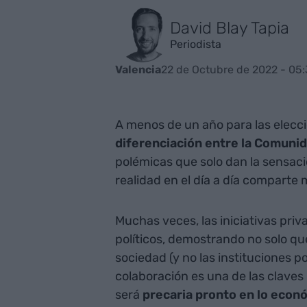
David Blay Tapia
Periodista
22 de Octubre de 2022 - 05
Valencia
A menos de un año para las elecci
diferenciación entre la Comuni
polémicas que solo dan la sensaci
realidad en el día a día compart
Muchas veces, las iniciativas pri
políticos, demostrando no solo qu
sociedad (y no las instituciones po
colaboración es una de las claves
será
precaria pronto en lo econ