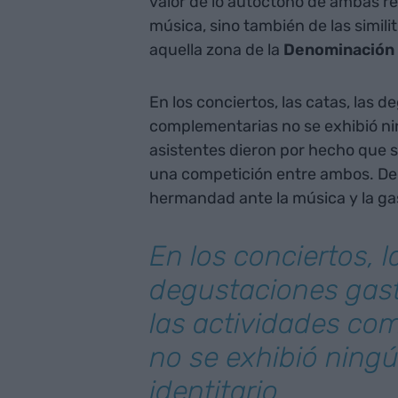
valor de lo autóctono de ambas re
música, sino también de las simili
aquella zona de la
Denominación 
En los conciertos, las catas, las 
complementarias no se exhibió nin
asistentes dieron por hecho que 
una competición entre ambos. De a
hermandad ante la música y la ga
En los conciertos, l
degustaciones gas
las actividades co
no se exhibió ning
identitario