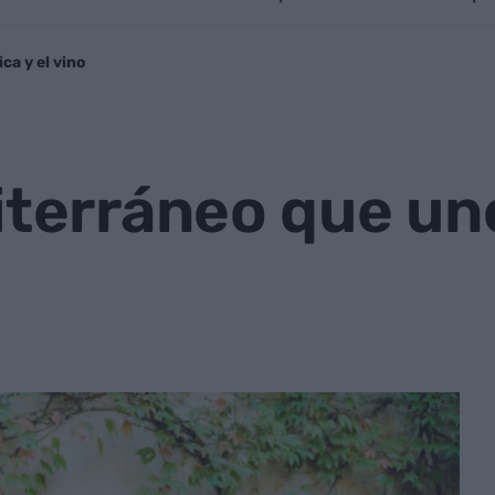
ca y el vino
iterráneo que un