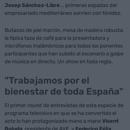
Josep Sánchez-Libre
... primeras espadas del
empresariado mediterráneo sonríen con timidez.
Butacas de piel marrón, mesa de madera robusta,
la típica taza de café para la presentadora y
micrófonos inalámbricos para todos los ponentes
participantes que han subido al escenario a golpe
de música en directo. Un
show
en toda regla.
"Trabajamos por el
bienestar de toda España"
El primer
round
de entrevistas de esta especie de
programa televisivo en que se ha convertido el
acto lo han protagonizado mano a mano
Vicent
Boluda
, presidente de AVE, y
Federico Félix
,