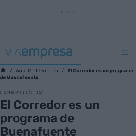
El Corredor es un programa
Arco Mediterráneo
de Buenafuente
INFRAESTRUCTURAS
El Corredor es un
programa de
Buenafuente