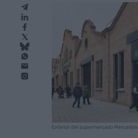
Exterior del supermercado Mercadona