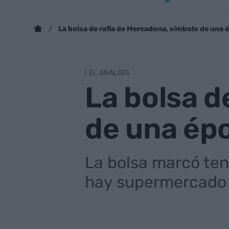
La bolsa de rafia de Mercadona, símbolo de una 
EL ANÁLISIS
La bolsa d
de una ép
La bolsa marcó ten
hay supermercado 