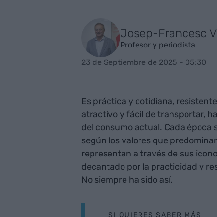
Josep-Francesc Va
Profesor y periodista
23 de Septiembre de 2025 - 05:30
Es práctica y cotidiana, resistent
atractivo y fácil de transportar, 
del consumo actual. Cada época se
según los valores que predomina
representan a través de sus icono
decantado por la practicidad y resi
No siempre ha sido así.
SI QUIERES SABER MÁS