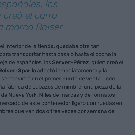
españoles, los
 creó el carro
la marca Rolser
el interior de la tienda, quedaba otra tan
para transportar hasta casa o hasta el coche la
eja de españoles, los
Server-Pérez
, quien creó el
Rolser
;
Spar
lo adoptó inmediatamente y la
s
se convirtió en el primer punto de venta. Todo
 fábrica de capazos de mimbre, una pieza de la
de Nueva York. Miles de marcas y de formatos
mercado de este contenedor ligero con ruedas en
mbres que van dos o tres veces por semana de