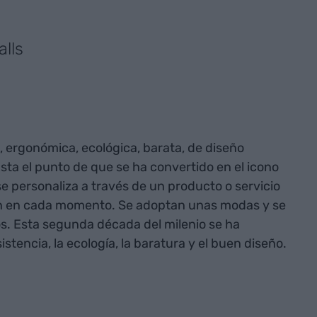
lls
e, ergonómica, ecológica, barata, de diseño
hasta el punto de que se ha convertido en el icono
 personaliza a través de un producto o servicio
n en cada momento. Se adoptan unas modas y se
s. Esta segunda década del milenio se ha
stencia, la ecología, la baratura y el buen diseño.