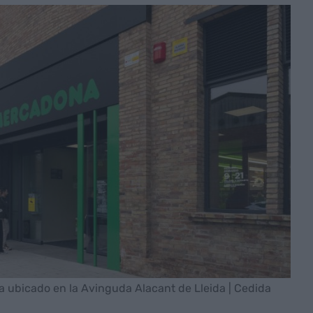
 ubicado en la Avinguda Alacant de Lleida | Cedida