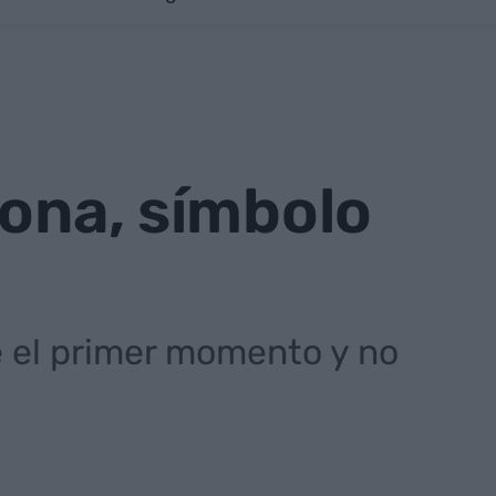
dona, símbolo
de el primer momento y no