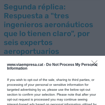
Segunda réplica:
Respuesta a "tres
ingenieros aeronáuticos
que lo tienen claro", por
seis expertos
aeroportuarios
www.viaempresa.cat -
Do Not Process My Personal
Information
If you wish to opt-out of the sale, sharing to third parties, or
processing of your personal or sensitive information for
targeted advertising by us, please use the below opt-out
section to confirm your selection. Please note that after your
opt-out request is processed you may continue seeing
interest-based ads based on personal information utilized by