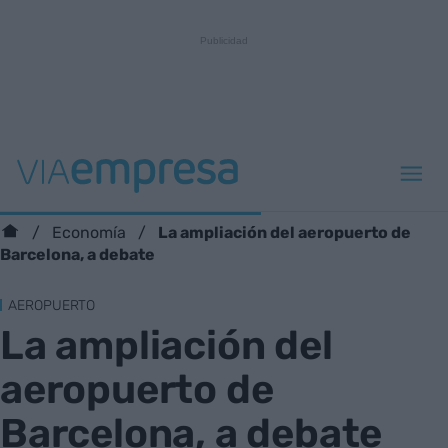
La ampliación del aeropuerto de
Economía
Barcelona, a debate
AEROPUERTO
La ampliación del
aeropuerto de
Barcelona, a debate