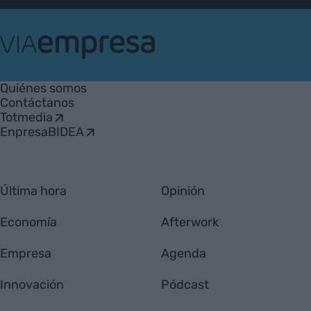
VIA
Empresa
Quiénes somos
Contáctanos
Totmedia
EnpresaBIDEA
Última hora
Opinión
Economía
Afterwork
Empresa
Agenda
Innovación
Pódcast