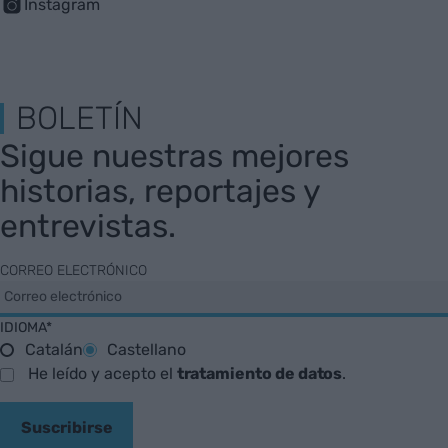
Instagram
BOLETÍN
Sigue nuestras mejores
historias, reportajes y
entrevistas.
CORREO ELECTRÓNICO
IDIOMA*
Catalán
Castellano
He leído y acepto el
tratamiento de datos
.
Suscribirse