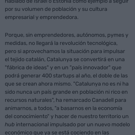
hablado de Israel o Estonia como ejemplo a seguir
por su volumen de población y su cultura
empresarial y emprendedora.
Porque, sin emprendedores, autónomos, pymes y
medidas, no llegará la revolución tecnológica,
pero si aprovechamos la situación para impulsar
el tejido catalán, Catalunya se convertirá en una
"fábrica de ideas" y en un "país innovador" que
podrá generar 400 startups al año, el doble de las
que se crean ahora mismo. "Catalunya no es ni ha
sido nunca un país grande en población ni rico en
recursos naturales", ha remarcado Canadell para
animarnos, a todos, "a basarnos en la economía
del conocimiento" y hacer de nuestro territorio un
hub
internacional impulsado por un nuevo modelo
económico que ya se está cociendo en las