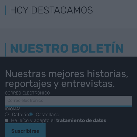
HOY DESTACAMOS
NUESTRO BOLETÍN
Nuestras mejores historias,
reportajes y entrevistas.
CORREO ELECTRÓNICO
IDIOMA*
Catalán
Castellano
He leído y acepto el
tratamiento de datos
.
Suscribirse