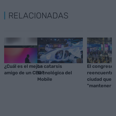
RELACIONADAS
¿Cuál es el mejor
La catarsis
El congreso 
amigo de un CEO?
tecnológica del
reencuentro
Mobile
ciudad que q
"mantener la