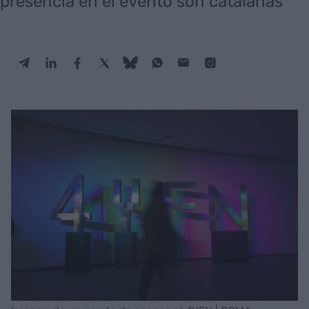
presencia en el evento son catalanas