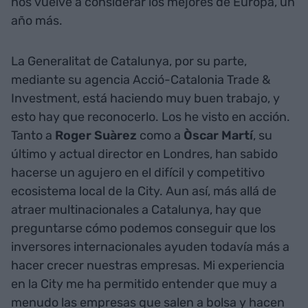
nos vuelve a considerar los mejores de Europa, un
año más.
La Generalitat de Catalunya, por su parte,
mediante su agencia Acció-Catalonia Trade &
Investment, está haciendo muy buen trabajo, y
esto hay que reconocerlo. Los he visto en acción.
Tanto a
Roger Suàrez
como a
Òscar Martí
, su
último y actual director en Londres, han sabido
hacerse un agujero en el difícil y competitivo
ecosistema local de la City. Aun así, más allá de
atraer multinacionales a Catalunya, hay que
preguntarse cómo podemos conseguir que los
inversores internacionales ayuden todavía más a
hacer crecer nuestras empresas. Mi experiencia
en la City me ha permitido entender que muy a
menudo las empresas que salen a bolsa y hacen