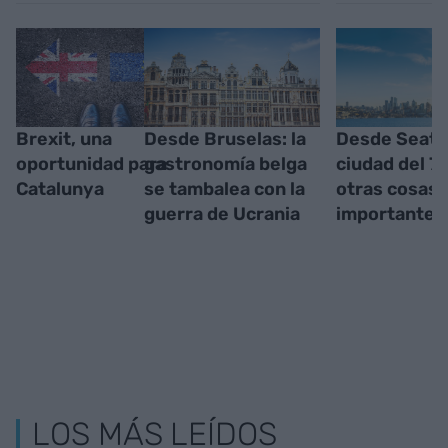
Brexit, una
Desde Bruselas: la
Desde Seattl
oportunidad para
gastronomía belga
ciudad del 7
Catalunya
se tambalea con la
otras cosas
guerra de Ucrania
importantes
LOS MÁS LEÍDOS