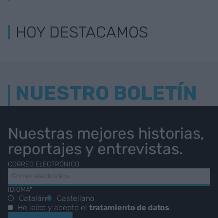
HOY DESTACAMOS
NUESTRO BOLETÍN
Nuestras mejores historias,
reportajes y entrevistas.
CORREO ELECTRÓNICO
IDIOMA*
Catalán
Castellano
He leído y acepto el
tratamiento de datos
.