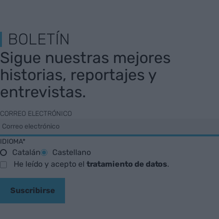
BOLETÍN
Sigue nuestras mejores
historias, reportajes y
entrevistas.
CORREO ELECTRÓNICO
IDIOMA*
Catalán
Castellano
He leído y acepto el
tratamiento de datos
.
Suscribirse