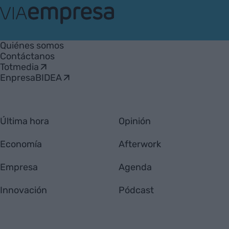
VIA
Empresa
Quiénes somos
Contáctanos
Totmedia
EnpresaBIDEA
Última hora
Opinión
Economía
Afterwork
Empresa
Agenda
Innovación
Pódcast