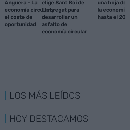
Anguera - La
elige Sant Boi de
una hoja de 
economía circular y
Llobregat para
la economía 
el coste de
desarrollar un
hasta el 203
oportunidad
asfalto de
economía circular
LOS MÁS LEÍDOS
HOY DESTACAMOS