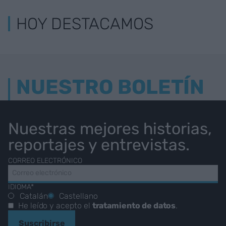
HOY DESTACAMOS
NUESTRO BOLETÍN
Nuestras mejores historias,
reportajes y entrevistas.
CORREO ELECTRÓNICO
IDIOMA*
Catalán
Castellano
He leído y acepto el
tratamiento de datos
.
Suscribirse