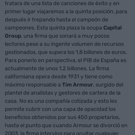
tratara de una lista de canciones de éxito y en
primer lugar viajaremos a la quinta posición, para
después ir trepando hasta el campeón de
campeones. Esta quinta plaza la ocupa
Capital
Group
, una firma que sonará a muy pocos
lectores pese a su ingente volumen de recursos
gestionados, que supera los 1,8 billones de euros.
Para ponerlo en perspectiva, el PIB de España es
actualmente de unos 1,2 billones. La firma
californiana opera desde 1931 y tiene como
máximo responsable a
Tim
Armour
, surgido del
plantel de analistas y gestores de cartera de la
casa. No es una compañía cotizada y esto les
permite cubrir con una capa de opacidad los
beneficios obtenidos por sus 450 propietarios,
hasta el punto que cuando Armour se divorció en
2003, la firma intervino para ocultar cualquier