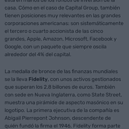
está en manos de los fondos de inversión de la
casa. Cómo en el caso de Capital Group, también
tienen posiciones muy relevantes en las grandes
corporaciones americanas: son sistemáticamente
el tercero o cuarto accionista de las cinco
grandes, Apple, Amazon, Microsoft, Facebook y
Google, con un paquete que siempre oscila
alrededor del 4% del capital.
La medalla de bronce de las finanzas mundiales
se la lleva
Fidelity
, con unos activos gestionados
que superan los 2,8 billones de euros. También
con sede en Nueva Inglaterra, como State Street,
muestra una pirámide de aspecto masónico en su
logotipo. La primera ejecutiva de la compañía es
Abigail Pierrepont Johnson, descendente de
quién fundó la firma el 1946. Fidelity forma parte