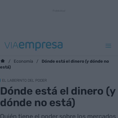
Dónde está el dinero (y dónde no
Economía
está)
EL LABERINTO DEL PODER
Dónde está el dinero (y
dónde no está)
Quién tiene el poder sobre los mercados