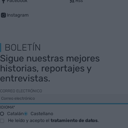
Facebook
Rss
Instagram
BOLETÍN
Sigue nuestras mejores
historias, reportajes y
entrevistas.
CORREO ELECTRÓNICO
IDIOMA*
Catalán
Castellano
He leído y acepto el
tratamiento de datos
.