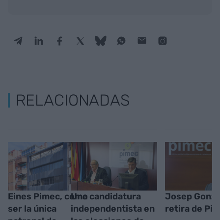
RELACIONADAS
Eines Pimec, como
Una candidatura
Josep Gonzá
ser la única
independentista en
retira de Pi