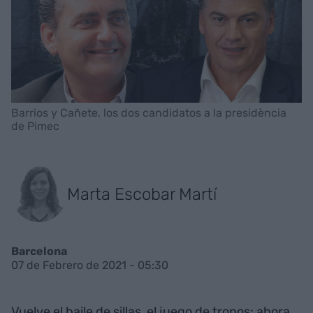
Barrios y Cañete, los dos candidatos a la presidència
de Pimec
Marta Escobar Martí
Barcelona
07 de Febrero de 2021 - 05:30
Vuelve el baile de sillas, el juego de tronos; ahora