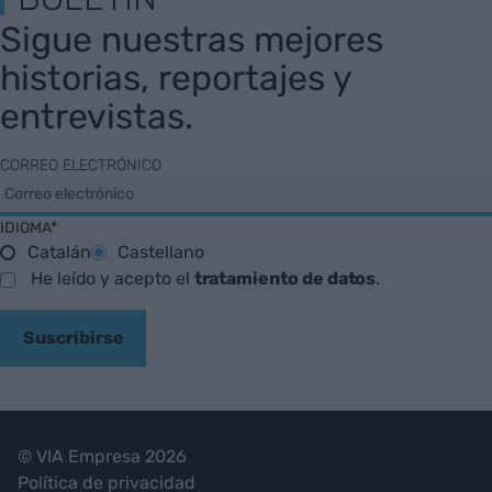
Sigue nuestras mejores
historias, reportajes y
entrevistas.
CORREO ELECTRÓNICO
IDIOMA*
Catalán
Castellano
He leído y acepto el
tratamiento de datos
.
Suscribirse
© VIA Empresa 2026
Política de privacidad