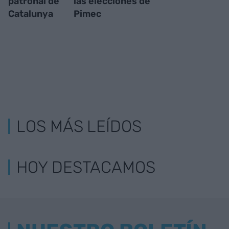
patronal de
las elecciones de
Catalunya
Pimec
LOS MÁS LEÍDOS
HOY DESTACAMOS