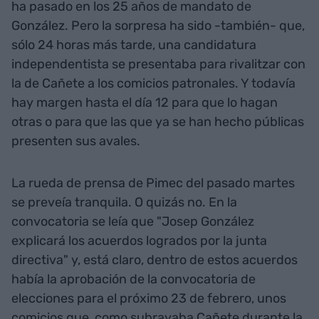
ha pasado en los 25 años de mandato de
González. Pero la sorpresa ha sido -también- que,
sólo 24 horas más tarde, una candidatura
independentista se presentaba para rivalitzar con
la de Cañete a los comicios patronales. Y todavía
hay margen hasta el día 12 para que lo hagan
otras o para que las que ya se han hecho públicas
presenten sus avales.
La rueda de prensa de Pimec del pasado martes
se preveía tranquila. O quizás no. En la
convocatoria se leía que "Josep González
explicará los acuerdos logrados por la junta
directiva" y, está claro, dentro de estos acuerdos
había la aprobación de la convocatoria de
elecciones para el próximo 23 de febrero, unos
comicios que, como subrayaba Cañete durante la