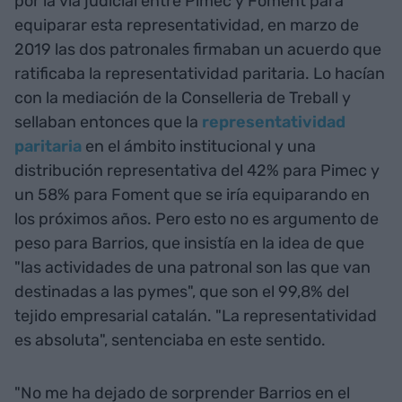
por la vía judicial entre Pimec y Foment para
equiparar esta representatividad, en marzo de
2019 las dos patronales firmaban un acuerdo que
ratificaba la representatividad paritaria. Lo hacían
con la mediación de la Conselleria de Treball y
sellaban entonces que la
representatividad
paritaria
en el ámbito institucional y una
distribución representativa del 42% para Pimec y
un 58% para Foment que se iría equiparando en
los próximos años. Pero esto no es argumento de
peso para Barrios, que insistía en la idea de que
"las actividades de una patronal son las que van
destinadas a las pymes", que son el 99,8% del
tejido empresarial catalán. "La representatividad
es absoluta", sentenciaba en este sentido.
"No me ha dejado de sorprender Barrios en el