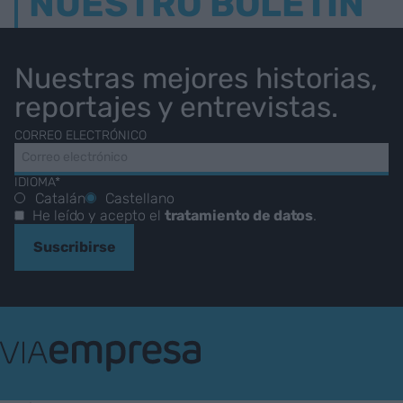
NUESTRO BOLETÍN
Nuestras mejores historias,
reportajes y entrevistas.
CORREO ELECTRÓNICO
IDIOMA*
Catalán
Castellano
He leído y acepto el
tratamiento de datos
.
Suscribirse
VIA
Empresa