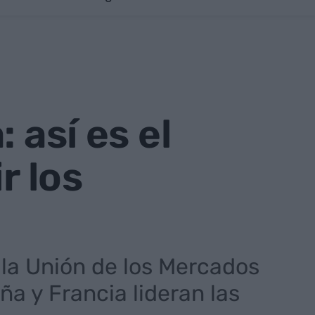
 así es el
r los
 la Unión de los Mercados
a y Francia lideran las