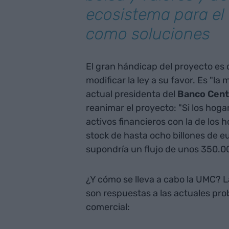
ecosistema para el 
como soluciones
El gran hándicap del proyecto es 
modificar la ley a su favor. Es "la
actual presidenta del
Banco Cent
reanimar el proyecto: "Si los hogar
activos financieros con la de los
stock de hasta ocho billones de eu
supondría un flujo de unos 350.00
¿Y cómo se lleva a cabo la UMC? L
son respuestas a las actuales pro
comercial: