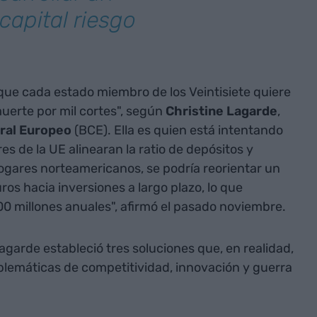
capital riesgo
que cada estado miembro de los Veintisiete quiere
 muerte por mil cortes", según
Christine Lagarde
,
ral Europeo
(BCE). Ella es quien está intentando
es de la UE alinearan la ratio de depósitos y
 hogares norteamericanos, se podría reorientar un
ros hacia inversiones a largo plazo, lo que
0 millones anuales", afirmó el pasado noviembre.
agarde estableció tres soluciones que, en realidad,
blemáticas de competitividad, innovación y guerra