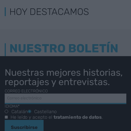
HOY DESTACAMOS
NUESTRO BOLETÍN
Nuestras mejores historias,
reportajes y entrevistas.
CORREO ELECTRÓNICO
IDIOMA*
Catalán
Castellano
He leído y acepto el
tratamiento de datos
.
Suscribirse