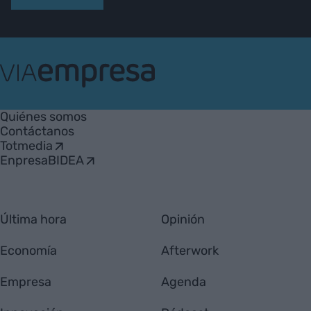
VIA
Empresa
Quiénes somos
Contáctanos
Totmedia
EnpresaBIDEA
Última hora
Opinión
Economía
Afterwork
Empresa
Agenda