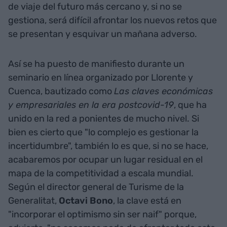
de viaje del futuro más cercano y, si no se
gestiona, será difícil afrontar los nuevos retos que
se presentan y esquivar un mañana adverso.
Así se ha puesto de manifiesto durante un
seminario en línea organizado por Llorente y
Cuenca, bautizado como
Las claves económicas
y empresariales en la era postcovid-19
, que ha
unido en la red a ponientes de mucho nivel. Si
bien es cierto que "lo complejo es gestionar la
incertidumbre", también lo es que, si no se hace,
acabaremos por ocupar un lugar residual en el
mapa de la competitividad a escala mundial.
Según el director general de Turisme de la
Generalitat,
Octavi Bono
, la clave está en
"incorporar el optimismo sin ser naif" porque,