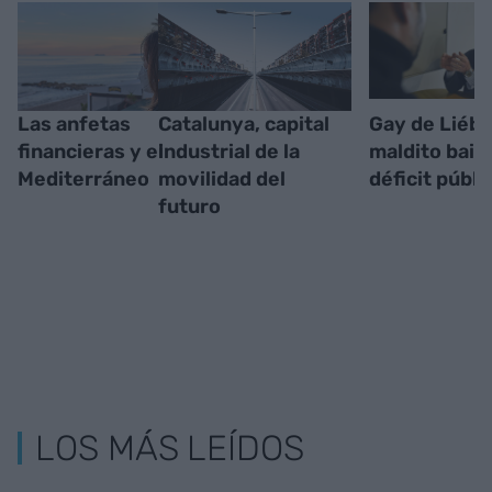
Las anfetas
Catalunya, capital
Gay de Liéba
financieras y el
industrial de la
maldito baile
Mediterráneo
movilidad del
déficit públi
futuro
LOS MÁS LEÍDOS