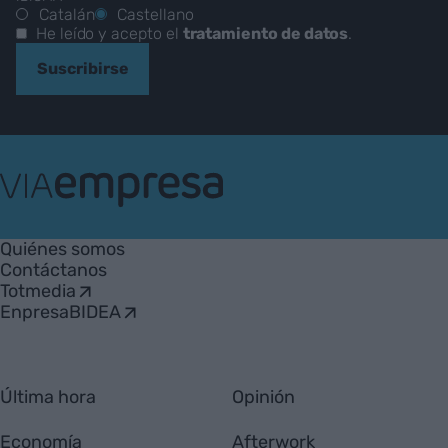
Catalán
Castellano
He leído y acepto el
tratamiento de datos
.
Suscribirse
VIA
Empresa
Quiénes somos
Contáctanos
Totmedia
EnpresaBIDEA
Última hora
Opinión
Economía
Afterwork