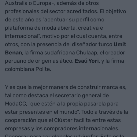
Australia o Europa-, además de otros
profesionales del sector acreditados. El objetivo
de este año es "acentuar su perfil como
plataforma de moda abierta, creativa e
internacional", motivo por el cual cuenta, entre
otros, con la presencia del diseñador turco
Umit
Benan
, la firma sudafricana Chulaap, el creador
peruano de origen asiático,
Esaú Yori
, y la firma
colombiana Polite.
Y es que la mejor manera de construir marca es,
tal como destaca el secretario general de
ModaCC, "que estén a la propia pasarela para
estar presentes en el mundo". Todo a través de la
cooperación que el Clúster facilita entre estas
empresas y los compradores internacionales.
Cooperar para ser globales y triunfar. Esta es la