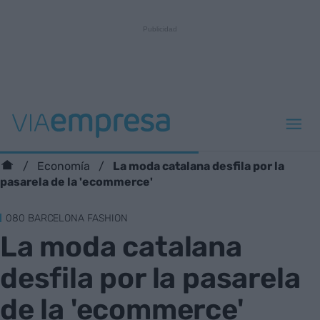
La moda catalana desfila por la
Economía
pasarela de la 'ecommerce'
080 BARCELONA FASHION
La moda catalana
desfila por la pasarela
de la 'ecommerce'