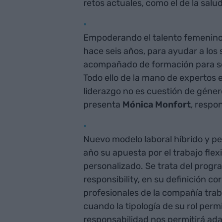
retos actuales, como el de la salud
Empoderando el talento femenino:
hace seis años, para ayudar a los s
acompañado de formación para s
Todo ello de la mano de expertos e
liderazgo no es cuestión de géner
presenta
Mónica Monfort
, respo
Nuevo modelo laboral híbrido y p
año su apuesta por el trabajo flex
personalizado. Se trata del progr
responsibility, en su definición c
profesionales de la compañía tra
cuando la tipología de su rol permi
responsabilidad nos permitirá ad