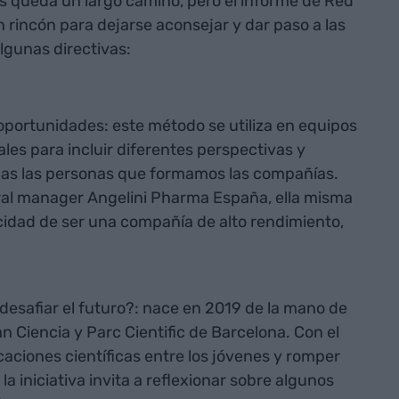
s queda un largo camino, pero el informe de Red
rincón para dejarse aconsejar y dar paso a las
lgunas directivas:
oportunidades: este método se utiliza en equipos
ales para incluir diferentes perspectivas y
das las personas que formamos las compañías.
ral manager Angelini Pharma España, ella misma
idad de ser una compañía de alto rendimiento,
 desafiar el futuro?: nace en 2019 de la mano de
an Ciencia y Parc Cientific de Barcelona. Con el
aciones científicas entre los jóvenes y romper
 la iniciativa invita a reflexionar sobre algunos