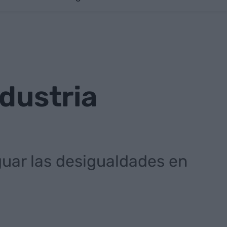
ndustria
guar las desigualdades en