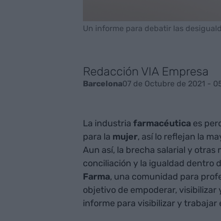
Un informe para debatir las desiguald
Redacción VIA Empresa
07 de Octubre de 2021 - 0
Barcelona
La industria
farmacéutica
es perc
para la
mujer
, así lo reflejan la 
Aun así, la brecha salarial y otra
conciliación y la igualdad dentro 
Farma
, una comunidad para profes
objetivo de empoderar, visibilizar
informe para visibilizar y trabaja