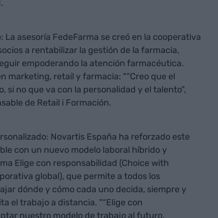
.
 La asesoría FedeFarma se creó en la cooperativa
ocios a rentabilizar la gestión de la farmacia,
eguir empoderando la atención farmacéutica.
n marketing, retail y farmacia: "“Creo que el
o, si no que va con la personalidad y el talento",
nsable de Retail i Formación.
ersonalizado: Novartis España ha reforzado este
ible con un nuevo modelo laboral híbrido y
ama Elige con responsabilidad (Choice with
orporativa global), que permite a todos los
bajar dónde y cómo cada uno decida, siempre y
ta el trabajo a distancia. "“Elige con
aptar nuestro modelo de trabajo al futuro,