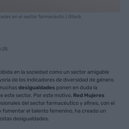
ades en el sector farmacéutic | iStock
5:25
ibida en la sociedad como un sector amigable
mayoría de los indicadores de diversidad de género.
s muchas
desigualdades
ponen en duda la
de este sector. Por este motivo,
Red Mujeres
ionales del sector farmacéutico y afines, con el
 y fomentar el talento femenino, ha creado un
r estas desigualdades.