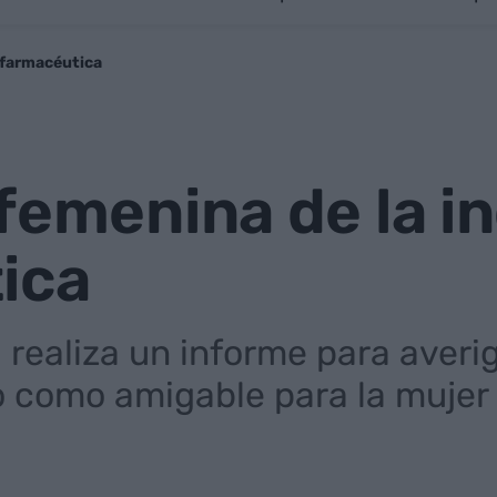
 farmacéutica
femenina de la i
ica
realiza un informe para averi
o como amigable para la mujer