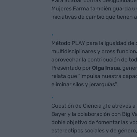
Para acabar con las desigualdade
Mujeres Farma también guarda un 
iniciativas de cambio que tienen a
Método PLAY para la igualdad de 
multidisciplinares y cross funcion
aprovechar la contribución de to
Presentado por
Olga Insua
, gene
relata que "impulsa nuestra capac
eliminar silos y jerarquías".
Cuestión de Ciencia ¿Te atreves a
Bayer y la colaboración con Big V
doble objetivo de fomentar las voc
estereotipos sociales y de género,