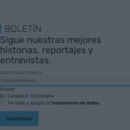
BOLETÍN
Sigue nuestras mejores
historias, reportajes y
entrevistas.
CORREO ELECTRÓNICO
IDIOMA*
Catalán
Castellano
He leído y acepto el
tratamiento de datos
.
Suscribirse