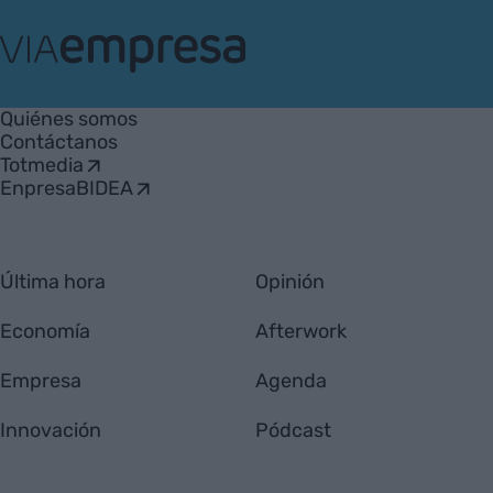
VIA
Empresa
Quiénes somos
Contáctanos
Totmedia
EnpresaBIDEA
Última hora
Opinión
Economía
Afterwork
Empresa
Agenda
Innovación
Pódcast