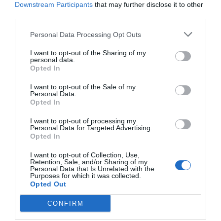
Downstream Participants
that may further disclose it to other
actualidad
third parties.
ACTIVAR AHORA
Personal Data Processing Opt Outs
I want to opt-out of the Sharing of my
personal data.
Opted In
I want to opt-out of the Sale of my
Personal Data.
Opted In
RELACIONADAS
I want to opt-out of processing my
Personal Data for Targeted Advertising.
Opted In
I want to opt-out of Collection, Use,
Retention, Sale, and/or Sharing of my
Personal Data that Is Unrelated with the
Purposes for which it was collected.
Opted Out
CONFIRM