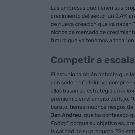
Las empresas que tienen sus prop
crecimiento del sector un 2,4% an
de nueva creación que ya nacen "
nichos de mercado de crecimiento 
futuro que ya tenemos a tocar en
Competir a escala
El estudio también detecta que 
con sede en Catalunya compiten 
ellas basan su estrategia en
el lo
prèmium o en el ámbito del lujo. "
barato, tienes muchos riesgos de 
Jan Andreu
, que ha confesado q
Friday
" porque su objetivo es, p
la calidad de su producto. "Se est