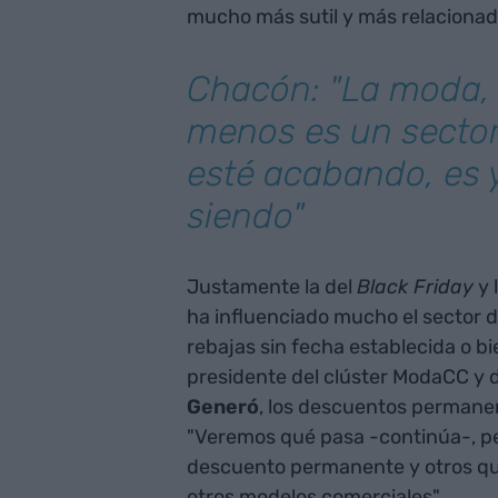
mucho más sutil y más relacionado 
Chacón: "La moda,
menos es un sector
esté acabando, es 
siendo"
Justamente la del
Black Friday
y 
ha influenciado mucho el sector de
rebajas sin fecha establecida o b
presidente del clúster ModaCC y d
Generó
, los descuentos permanen
"Veremos qué pasa -continúa-, pe
descuento permanente y otros qu
otros modelos comerciales".