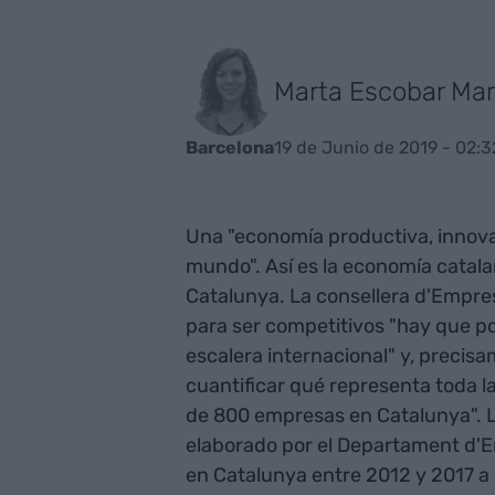
Marta Escobar Mar
19 de Junio de 2019 - 02:3
Barcelona
Una "economía productiva, innovad
mundo". Así es la economía catalan
Catalunya. La consellera d'Empre
para ser competitivos "hay que po
escalera internacional" y, precis
cuantificar qué representa toda l
de 800 empresas en Catalunya". L
elaborado por el Departament d'E
en Catalunya entre 2012 y 2017 a 