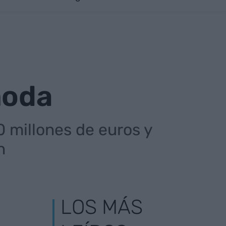
moda
 millones de euros y
n
LOS MÁS