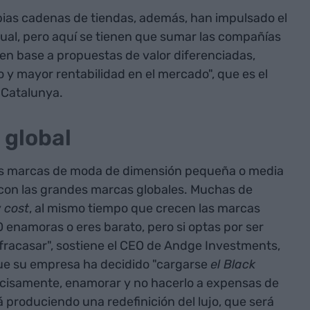
ias cadenas de tiendas, además, han impulsado el
ual, pero aquí se tienen que sumar las compañías
en base a propuestas de valor diferenciadas,
y mayor rentabilidad en el mercado", que es el
 Catalunya.
 global
las marcas de moda de dimensión pequeña o media
con las grandes marcas globales. Muchas de
w cost
, al mismo tiempo que crecen las marcas
O enamoras o eres barato, pero si optas por ser
fracasar", sostiene el CEO de Andge Investments,
ue su empresa ha decidido "cargarse
el Black
recisamente, enamorar y no hacerlo a expensas de
á produciendo una redefinición del lujo, que será