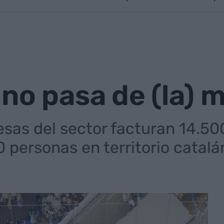
no pasa de (la) 
sas del sector facturan 14.500
 personas en territorio catalá