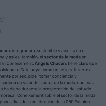
tí
2
ora, integradora, sostenible y abierta en el
a y así es, también, el
sector de la moda
en
sa i Coneixement,
Àngels Chacón
, tiene claro que
sicionar a Catalunya como un en lo referente a
amente por eso, pide "tomar conciencia y
a cadena de valor del sector de la moda, con más
o ha dicho durante la presentación del estudio
mpresa i Coneixement sobre el sector de la moda
pocos días de la celebración de la 080 Fashion